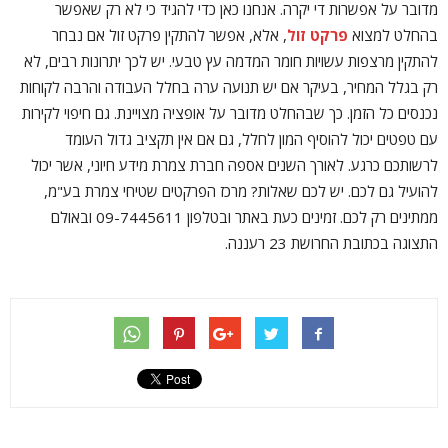
מדובר על אפשרות די יקרה. אנחנו כאן כדי להגיד כי לא רק שאפשר
בהחלט למצוא
פרקט זול
, אלא, אפשר להתקין פרקט זול אם נבחר
להתקין מרצפות עשויות חומר המדמה עץ טבעי. יש לכך יתרונות רבים, לא
רק בגלל המחיר, בעיקר אם יש תנועה ערה בחלל העבודה והרבה לקוחות
נכנסים כל הזמן. כך שבהחלט מדובר על אופציה מצויינת. גם חיפוי לקירות
עם טפטים יכול להוסיף המון לחלל, גם אם אין תקציב גדול העומד
לרשותכם כרגע. לאורך השנים אספה חברת צמרת מידע חיוני, אשר יכול
להועיל גם לכם. יש לכם שאלות? מרכז הפרקטים שטיחי צמרת בע"מ,
ממתינים רק לכם. זמינים כעת באתר ובטלפון 09-7445611 ובאולם
התצוגה בכתובת החרושת 23 רעננה.