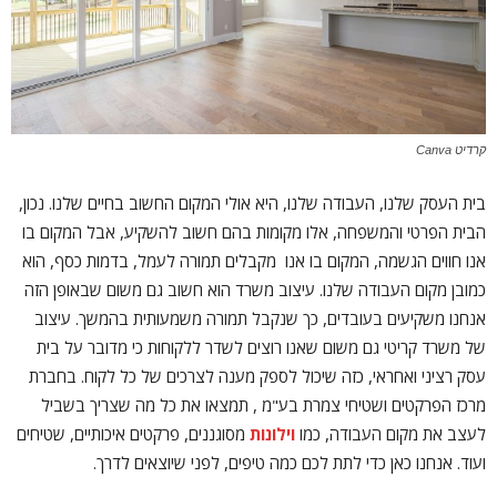
קרדיט Canva
בית העסק שלנו, העבודה שלנו, היא אולי המקום החשוב בחיים שלנו. נכון,
הבית הפרטי והמשפחה, אלו מקומות בהם חשוב להשקיע, אבל המקום בו
אנו חווים הגשמה, המקום בו אנו מקבלים תמורה לעמל, בדמות כסף, הוא
כמובן מקום העבודה שלנו. עיצוב משרד הוא חשוב גם משום שבאופן הזה
אנחנו משקיעים בעובדים, כך שנקבל תמורה משמעותית בהמשך. עיצוב
של משרד קריטי גם משום שאנו רוצים לשדר ללקוחות כי מדובר על בית
עסק רציני ואחראי, כזה שיכול לספק מענה לצרכים של כל לקוח. בחברת
מרכז הפרקטים ושטיחי צמרת בע"מ , תמצאו את כל מה שצריך בשביל
לעצב את מקום העבודה, כמו
וילונות
מסוגננים, פרקטים איכותיים, שטיחים
ועוד. אנחנו כאן כדי לתת לכם כמה טיפים, לפני שיוצאים לדרך.