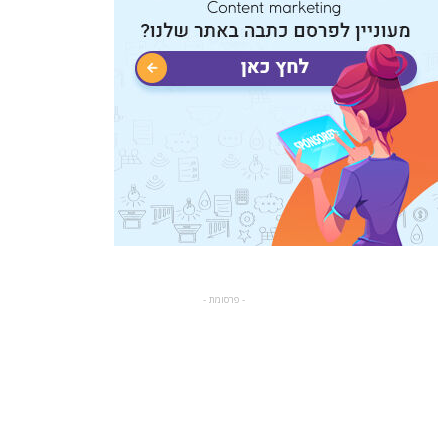
- פרסומת -