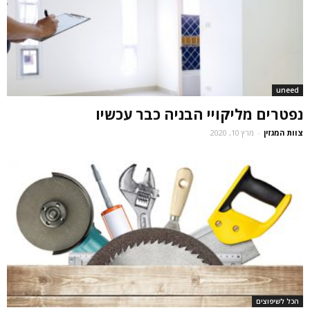
uneed
נפטרים מליקויי הבניה כבר עכשיו
צוות המגזין
-
מרץ 10, 2020
הכל לשיפוצים