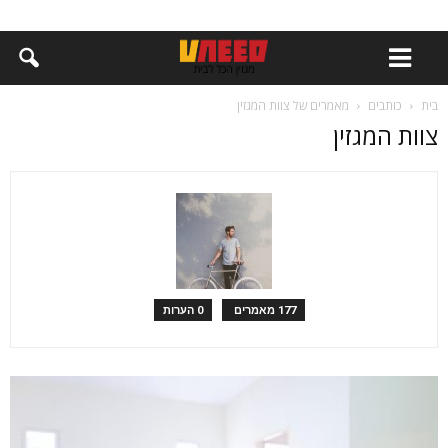
בית
כותבים
מאמרים של צוות המגזין
צוות המגזין
177 מאמרים
0 הערות