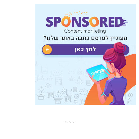
- פרסומת -