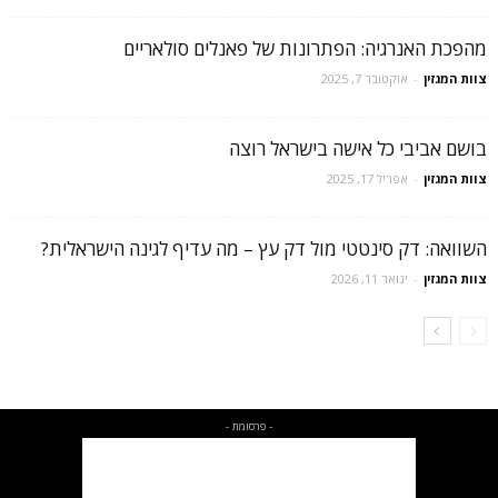
מהפכת האנרגיה: הפתרונות של פאנלים סולאריים
צוות המגזין
-
אוקטובר 7, 2025
בושם אביבי כל אישה בישראל רוצה
צוות המגזין
-
אפריל 17, 2025
השוואה: דק סינטטי מול דק עץ – מה עדיף לגינה הישראלית?
צוות המגזין
-
ינואר 11, 2026
- פרסומת -