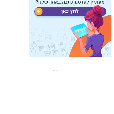
- פרסומת -