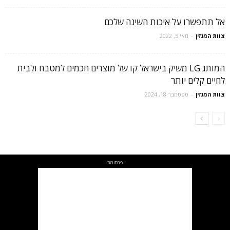
אל תתפשרו על איכות השינה שלכם
צוות המגזין
-
מאי 5, 2022
המותג LG משיק בישראל קו של מוצרים חכמים למטבח ולבית
לחיים קלים יותר
צוות המגזין
-
ספטמבר 18, 2024
- פרסומת -