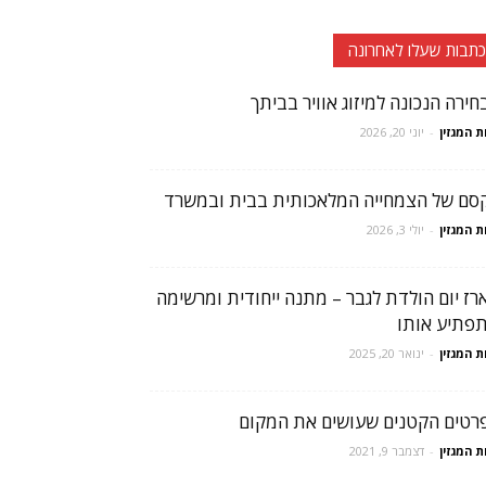
כתבות שעלו לאחרונה
חירה הנכונה למיזוג אוויר בביתך
ת המגזין
-
יוני 20, 2026
סם של הצמחייה המלאכותית בבית ובמשרד
ת המגזין
-
יולי 3, 2026
רז יום הולדת לגבר – מתנה ייחודית ומרשימה
פתיע אותו
ת המגזין
-
ינואר 20, 2025
רטים הקטנים שעושים את המקום
ת המגזין
-
דצמבר 9, 2021