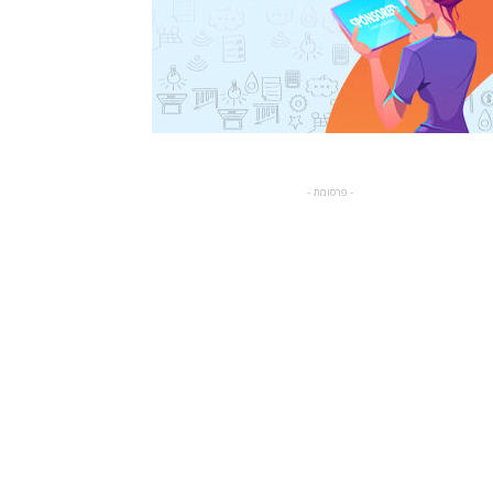
- פרסומת -