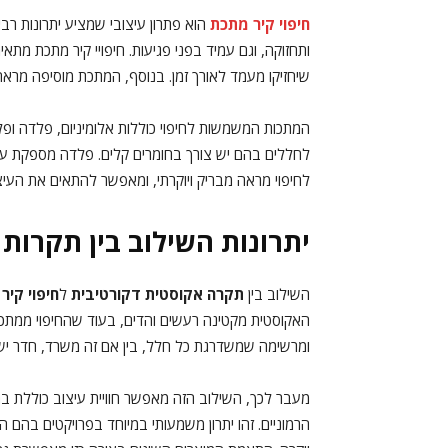
חיפוי קיר מתכת
הוא פתרון עיצובי שמציע יתרונות רב
ותחזוקה, וגם עמיד בפני פגיעות. חיפויי קיר מתכת מתאי
שיחזיקו מעמד לאורך זמן. בנוסף, המתכת מוסיפה מראה 
המתכות המשמשות לחיפוי כוללות אלומיניום, פלדה ופליז
לחללים בהם יש צורך בחומרים קלים. פלדה מספקת עמי
לחיפוי מראה מבריק ויוקרתי, ומאפשר להתאים את העיצו
יתרונות השילוב בין תקרות 
השילוב בין
תקרה אקוסטית דקורטיבית
ל
חיפוי קיר
האקוסטית מקטינה רעשים והדים, בעוד שהחיפוי ממתכת
ומרשימה שמשדרגת כל חלל, בין אם זה משרד, חדר ישי
מעבר לכך, השילוב הזה מאפשר חוויית עיצוב כוללת 
הרמוניים. זהו יתרון משמעותי במיוחד בפרויקטים בהם הע