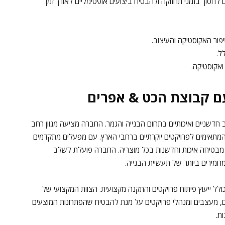
לחסוך בזמני תחזוקה ולהבטיח ביצועים אופטימליים לאורך זמן
פור האקוסטיקה והעיצוב.
ל.
ואקוסטיקה.
ם קבוצת הכט & אפרים
שניים ואיכותיים בתחום הבנייה והגמר. החברה מציעה מגוון רחב
, המתאימים לפרויקטים יוקרתיים ברחבי הארץ. עם מפעלים מתקדמים
ם מבטיחה איכות וחדשנות בכל מוצריה. החברה פועלת לשלב
מירים ביותר של תעשיית הבנייה.
לל ייעוץ פיתוח פרויקטים והתקנה מקצועית. הצוות המקצועי של
, מעצבים ומנהלי פרויקטים על מנת להבטיח שהפתרונות המוצעים
ת.