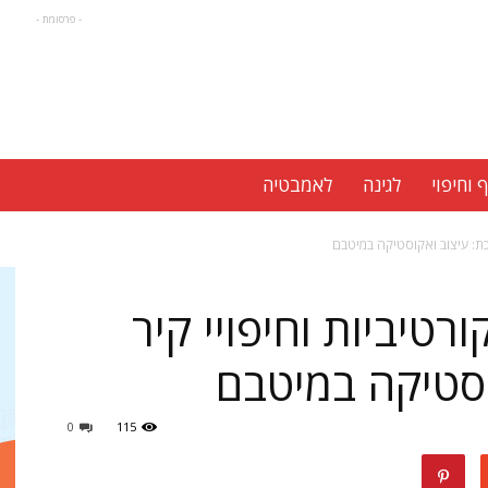
- פרסומת -
 וחיפוי
לגינה
לאמבטיה
כת: עיצוב ואקוסטיקה במיטבם
טיביות וחיפויי קיר
סטיקה במיטבם
0
115