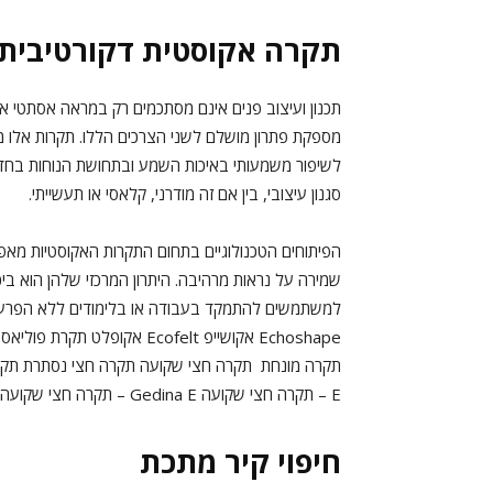
תקרה אקוסטית דקורטיבית
תכנון ועיצוב פנים אינם מסתכמים רק במראה אסתטי 
מספקת פתרון מושלם לשני הצרכים הללו. תקרות אלו מש
לשיפור משמעותי באיכות השמע ובתחושת הנוחות בחדר.
סגנון עיצובי, בין אם זה מודרני, קלאסי או תעשייתי.
הפיתוחים הטכנולוגיים בתחום התקרות האקוסטיות מאפ
שמירה על נראות מרהיבה. היתרון המרכזי שלהן הוא בי
E – תקרה חצי שקועה Gedina E – תקרה חצי שקועה Blanka תקרה Rockfon רוקפון Ecophon אקופון
חיפוי קיר מתכת