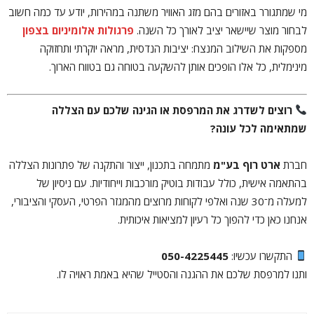
מי שמתגורר באזורים בהם מזג האוויר משתנה במהירות, יודע עד כמה חשוב
לבחור מוצר שיישאר יציב לאורך כל השנה.
פרגולות אלומיניום בצפון
מספקות את השילוב המנצח: יציבות הנדסית, מראה יוקרתי ותחזוקה
מינימלית, כל אלו הופכים אותן להשקעה בטוחה גם בטווח הארוך.
רוצים לשדרג את המרפסת או הגינה שלכם עם הצללה
שמתאימה לכל עונה?
חברת
ארט רוף בע"מ
מתמחה בתכנון, ייצור והתקנה של פתרונות הצללה
בהתאמה אישית, כולל עבודות בוטיק מורכבות וייחודיות. עם ניסיון של
למעלה מ־30 שנה ואלפי לקוחות מרוצים מהמגזר הפרטי, העסקי והציבורי,
אנחנו כאן כדי להפוך כל רעיון למציאות איכותית.
התקשרו עכשיו:
050-4225445
ותנו למרפסת שלכם את ההגנה והסטייל שהיא באמת ראויה לו.