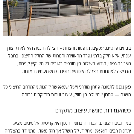
בבתים פרטיים, עסקים, מרפסות וחצרות – הצללה חכמה היא לא רק צורך
עונתי, אלא חלק בלתי נפרד מהאווירה והנוחות של החלל החיצוני. בחבל
הארץ הצפוני, הידוע בשילוב בין חורפים רטובים לשמש קיץ קופחת,
הדרישה לפתרונות הצללה איכותיים הופכת למשמעותית במיוחד.
כאן נכנס לתמונה פתרון מודרני ויעיל שמאפשר ליהנות מהמרחב החיצוני כל
השנה — פתרון שמשלב בין חוזק, עיצוב ונוחות תחזוקתית גבוהה.
כשהעמידות פוגשת עיצוב מתקדם
במרחבים חיצוניים, הבחירה בחומר הנכון היא קריטית. אלומיניום מציע
יתרונות רבים: הוא אינו מחליד, קל משקל אך חזק מאוד, ומתמודד בהצלחה