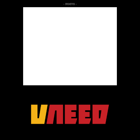
- פרסומת -