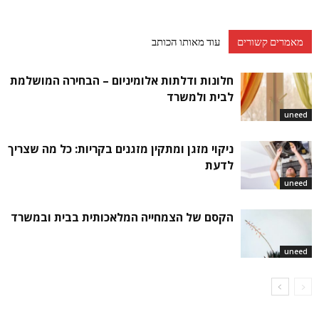
מאמרים קשורים
עוד מאותו הכותב
חלונות ודלתות אלומיניום – הבחירה המושלמת
לבית ולמשרד
uneed
ניקוי מזגן ומתקין מזגנים בקריות: כל מה שצריך
לדעת
uneed
הקסם של הצמחייה המלאכותית בבית ובמשרד
uneed