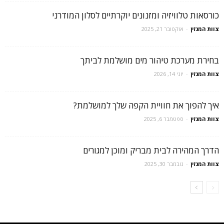
כורסאות טלוויזיה ומזנונים יוקרתיים לסלון המודרני
צוות המגזין
-
אוקטובר 21, 2025
בחירת מערכת טיהור מים מושלמת לביתך
צוות המגזין
-
יוני 14, 2026
איך להפוך את חוויית הקפה שלך למושלמת?
צוות המגזין
-
ספטמבר 6, 2025
הדרך המהירה לבית מבריק ומוכן למגורים
צוות המגזין
-
נובמבר 30, 2025