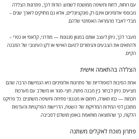
עם רוחות, לחות וחשיפה ממושכת לשמש. הודות לכך, פתרונות הצללה
מבוססי אלומיניום אינם רק פונקציונליים, אלא גם מחזיקים לאורך שנים –
מבלי לאבד מהמראה האסתטי שלהם.
מעבר לכך, ניתן לעצב אותם במגוון סגנונות — מודרני, קלאסי או כפרי –
ולהתאים את הצבעים והגימורים לטעם האישי או לקו העיצובי של המבנה
הקיים.
הצללה בהתאמה אישית
אחת הסיבות לפופולריות של פתרונות אלומיניום היא הגמישות הרבה שהם
מציעים. ניתן לבחור בין מבנה פתוח, חצי-סגור או משולב עם מערכות
חכמות — כמו תאורה, חימום או מנגנוני פתיחה וחשיפה משתנים. כל פרויקט
מתוכנן לפי המידות המדויקות של השטח, הדרישות הפרקטיות והעדפות
הלקוח, כך שהתוצאה מותאמת באופן מושלם לסביבה.
פתרון מוכח לאקלים משתנה