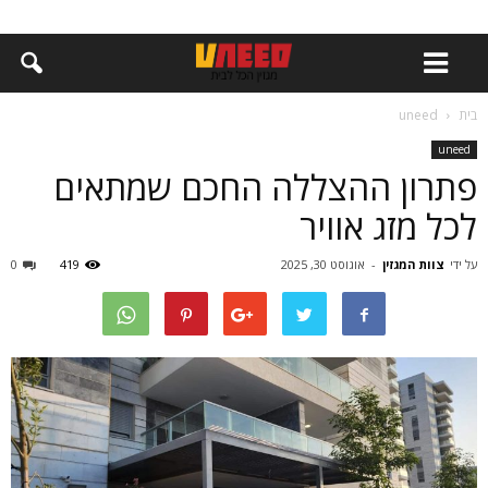
בית
uneed
uneed
פתרון ההצללה החכם שמתאים
לכל מזג אוויר
על ידי
צוות המגזין
-
אוגוסט 30, 2025
419
0