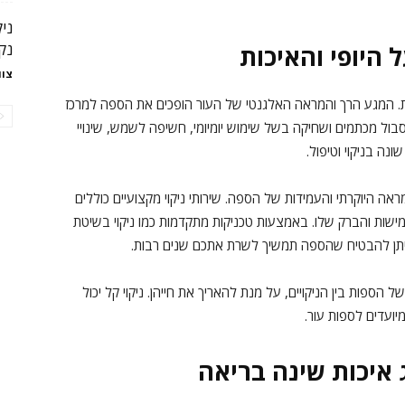
ני
נקי
 היופי והאיכות
צוו
חדת. המגע הרך והמראה האלגנטי של העור הופכים את הספה למרכז
בול מכתמים ושחיקה בשל שימוש יומיומי, חשיפה לשמש, שינויי
נה בניקוי וטיפול.
ה היוקרתי והעמידות של הספה. שירותי ניקוי מקצועיים כוללים
מישות והברק שלו. באמצעות טכניקות מתקדמות כמו ניקוי בשיטת
ניתן להבטיח שהספה תמשיך לשרת אתכם שנים רבות.
הספות בין הניקויים, על מנת להאריך את חייהן. ניקוי קל יכול
יועדים לספות עור.
ג איכות שינה בריאה