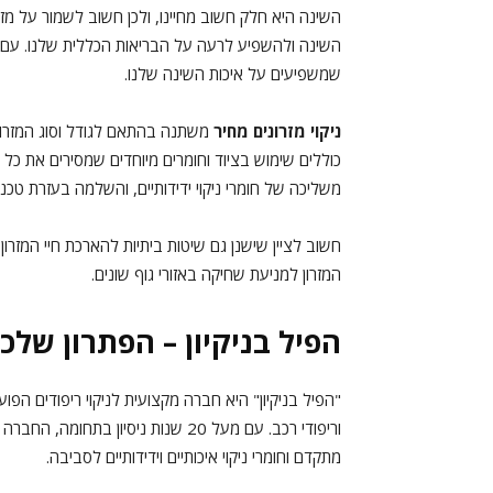
השינה היא חלק חשוב מחיינו, ולכן חשוב לשמור על מזרו
השינה ולהשפיע לרעה על הבריאות הכללית שלנו. עם הז
שמשפיעים על איכות השינה שלנו.
ניקוי מזרונים מחיר
משתנה בהתאם לגודל וסוג המזרון,
כוללים שימוש בציוד וחומרים מיוחדים שמסירים את כל
משליכה של חומרי ניקוי ידידותיים, והשלמה בעזרת טכנול
חשוב לציין שישנן גם שיטות ביתיות להארכת חיי המזרון ב
המזרון למניעת שחיקה באזורי גוף שונים.
הפיל בניקיון – הפתרון שלכ
"הפיל בניקיון" היא חברה מקצועית לניקוי ריפודים הפו
וריפודי רכב. עם מעל 20 שנות ניסיון 
מתקדם וחומרי ניקוי איכותיים וידידותיים לסביבה.