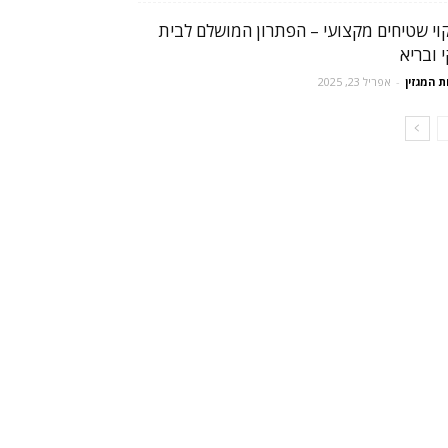
קוי שטיחים מקצועי – הפתרון המושלם לבית
 ובריא
ת המגזין
-
אפריל 23, 2025