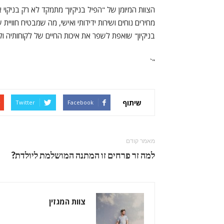
הצוות המיומן של "הפיל בניקיון" מתמקד לא רק בניקוי
מחירים נוחים ושירות ידידותי ואישי, מה שמבטיח חווי
בניקיון" שואפת לשפר את איכות החיים של לקוחותיה ולה
"`
שיתוף
Twitter
Facebook
מאמר קודם
למה זר פרחים זו המתנה המושלמת ליולדת?
צוות המגזין