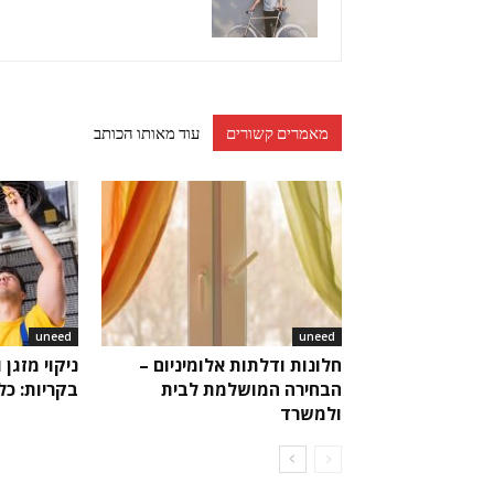
מאמרים קשורים
עוד מאותו הכותב
uneed
uneed
חלונות ודלתות אלומיניום –
ניקוי מזגן 
הבחירה המושלמת לבית
בקריות: כ
ולמשרד