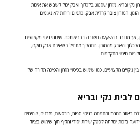
ן נקי ובריא. מזרון שספוג בלכלוך ואבק יכול לשבש את איכות
מן, המזרון צובר קרדית אבק, כתמים וריחות לא נעימים
 אך מדובר בהשקעה חשובה בבריאותכם. שירותי ניקוי מקצועיים
 הלכלוך והאבק מהמזרון. התהליך מתחיל בשאיבת אבק חזקה,
וגיות חיטוי מתקדמות.
ין ניקויים מקצועיים, כמו שימוש בכיסויי מזרון והפיכה תדירה של
ם לבית נקי ובריא
עלת באזור המרכז ומתמחה בניקוי ספות, כורסאות, מזרנים, שטיחים
בתחומה, החברה ידועה בזכות יכולתה לספק שירות יסודי ומקיף תוך שימוש בציוד