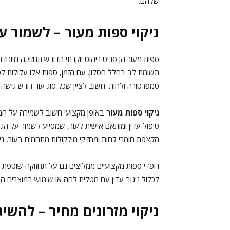
שלהם.
ניקוי ספות מעור – לשמור על
ספות מעור הן פריט ריהוט יוקרתי הדורש תחזוקה מיו
תשומת לב בחלל הסלון. עם הזמן, ספות אלו עלולות לס
טמפרטורה ולחות. חשוב לציין שכל סוג עור דורש גישה שו
ניקוי ספות מעור
באופן מקצועי חשוב לשמירה על המרא
טיפול עדין ומותאם אישית לעור, שמסייע לשמור על הג
הקצפת חומרי לחות ומחזיקי מולקולות מתחמים בעור, 
רופדי ספות מקצועיים ממליצים גם על תחזוקה שוטפת של 
לכלול ניגוב עדין עם מטלית לחה או שימוש במוצרים המ
ניקוי מזרונים מחיר – להשי