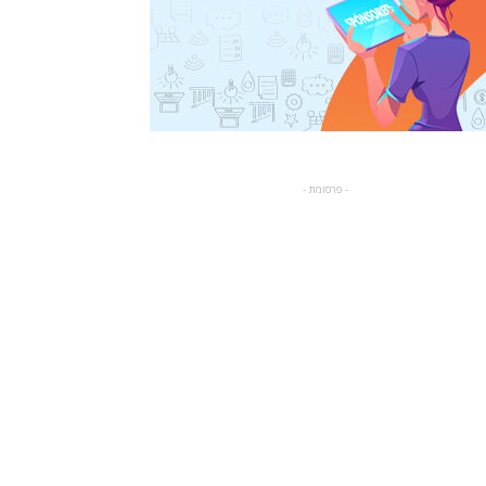
- פרסומת -