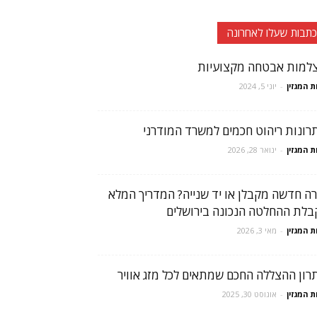
כתבות שעלו לאחרונה
למות אבטחה מקצועיות
ת המגזין
-
יוני 5, 2024
רונות ריהוט חכמים למשרד המודרני
ת המגזין
-
ינואר 28, 2026
רה חדשה מקבלן או יד שנייה? המדריך המלא
בלת ההחלטה הנכונה בירושלים
ת המגזין
-
מאי 3, 2026
רון ההצללה החכם שמתאים לכל מזג אוויר
ת המגזין
-
אוגוסט 30, 2025