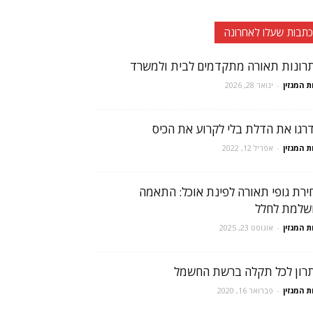
כתבות שעלו לאחרונה
רונות תאורה מתקדמים לבית ולמשרד
ת המגזין
-
ינואר 28, 2026
רגו את הדלת בלי לקרוע את הכיס
ת המגזין
-
אפריל 12, 2022
ירת גופי תאורה לפינת אוכל: התאמה
שלמת לחלל
ת המגזין
-
אוגוסט 23, 2025
רון לכל תקלה ברשת החשמל
ת המגזין
-
פברואר 16, 2020