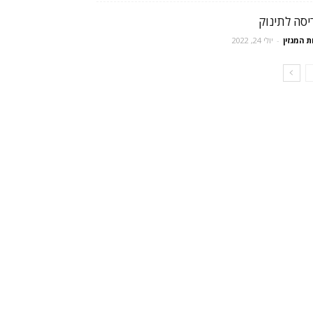
יסה לתינוק
ת המגזין
-
יולי 24, 2022