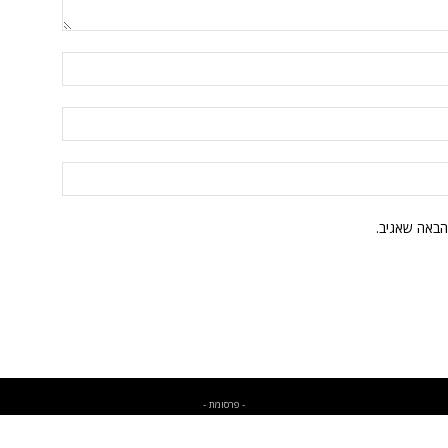
הבאה שאגיב.
- פרסומת -