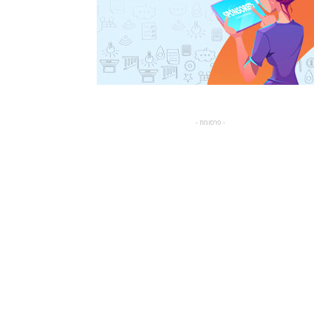
- פרסומת -