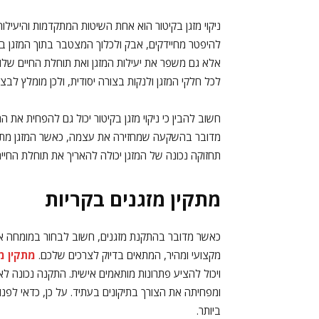
ניקוי מזגן בקיטור הוא אחת השיטות המתקדמות והיעילו
להיפטר מחיידקים, אבק ולכלוך המצטבר בתוך המזגן בצו
אלא גם משפר את יעילות המזגן ואת תוחלת החיים שלו
לכל חלקי המזגן ולנקות בצורה יסודית, ולכן מומלץ לבצע
חשוב להבין כי ניקוי מזגן בקיטור יכול גם להפחית א
מדובר בהשקעה שמחזירה את עצמה, כאשר המזגן מתפק
תחזוקה נכונה של המזגן יכולה להאריך את תוחלת החיים
מתקין מזגנים בקריות
כאשר מדובר בהתקנת מזגנים, חשוב לבחור במומחה אשר
מקצועי ומהיר, המתאים בדיוק לצרכים שלכם.
מתקין מ
ויכול להציע פתרונות מותאמים אישית. התקנה נכונה ל
ומפחיתה את הצורך בתיקונים בעתיד. על כן, כדאי לפנו
ביותר.