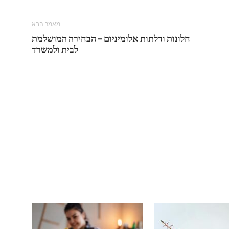
מאמר הבא
חלונות ודלתות אלומיניום – הבחירה המושלמת
לבית ולמשרד