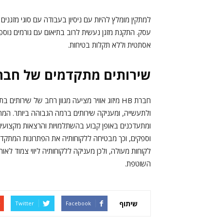
למתקין מומלץ להיות עם ניסיון בעבודה עם סוגי מזגנ
עסק. התקנת מזגן נעשית לרוב בתיאום עם גורמים נוס
אסתטית וללא תקלות בטיחות.
שירותים מתקדמים של חברת HB מיזוג או
חברת HB מיזוג אוויר מציעה מגוון רחב של שירות
ולתעשייה, ומעניקה שירותים ברמה הגבוהה ביותר. ה
לקוחות מעולה, ולכן מעניקה ללקוחותיה ליווי צמוד לא
השוטפת.
שיתוף
Twitter
Facebook