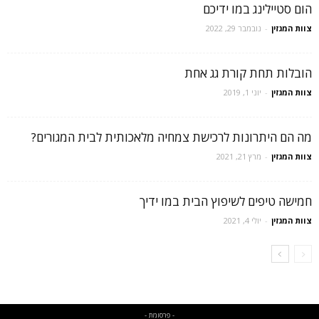
הום סטיילינג במו ידיכם
צוות המגזין
-
נובמבר 29, 2022
הובלות תחת קורת גג אחת
צוות המגזין
-
יוני 1, 2019
מה הם היתרונות לרכישת צמחיה מלאכותית לבית המגורים?
צוות המגזין
-
מרץ 21, 2021
חמישה טיפים לשיפוץ הבית במו ידיך
צוות המגזין
-
יולי 4, 2021
- פרסומת -