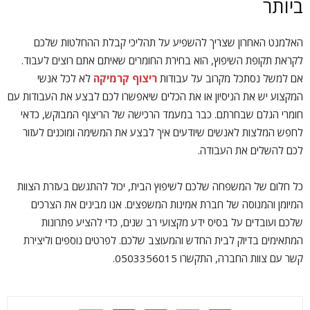
ביותר
האלמנט האחרון שצריך להשפיע על תהליכי קבלת ההחלטות שלכם
לקראת תקופת השיפוץ, הוא בחירת החומרים שאיתם אתם רוצים לעבוד.
אם למשל נסתכל מקרוב על עבודות
ריצוף קרמיקה
לא לכל אנשי
המקצוע יש את הניסיון או את הכלים שיאפשרו לכם לבצע את העבודות עם
חומרי הגלם שבחרתם. כבר במעמד הרכישה של הריצוף המבוקש, כדאי
לחפש המלצות לאנשים שיודעים איך לבצע את המשימה ומוכנים לעזור
לכם להשלים את העבודה.
כל חלום של המשפחה שלכם לשיפוץ הבית, יכול להתגשם בעזרת הצוות
המיומן והמנוסה של חברת אמינות המשפצים. אנו מבינים את הצרכים
שלכם ועובדים על בסיס ידע מקצועי רב שנים, כדי להציע פתרונות
המתאימים בדיוק לבית החדש והמעוצב שלכם. לפרטים נוספים וליצירת
קשר עם צוות החברה, התקשרו 0503356015.