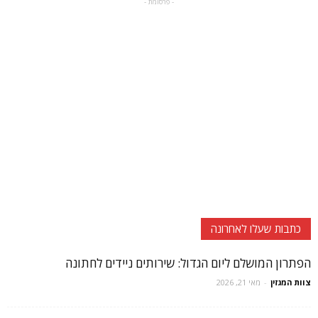
- פרסומת -
כתבות שעלו לאחרונה
הפתרון המושלם ליום הגדול: שירותים ניידים לחתונה
צוות המגזין
-
מאי 21, 2026