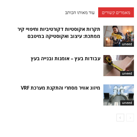
מאמרים קשורים
עוד מאותו הכותב
תקרות אקוסטיות דקורטיביות וחיפויי קיר
ממתכת: עיצוב ואקוסטיקה במיטבם
uneed
עבודות בעץ – אומנות ובנייה בעץ
uneed
מיזוג אוויר מסחרי והתקנת מערכת VRF
uneed