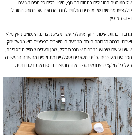
של המותגים המובילים בתחום הריצוף, חיפוי וכלים סניטרים מציעה
קולקציית פרימיום של מוצרים הנלווים לחדר הרחצה של המותג המוביל
CIPI ( צ'יפי).
מדובר במותג איכות "ירוק" איטלקי אשר מציע מוצרים, העשויים מעץ מלא
ואיכותי ברמה הגבוהה ביותר. המפעל בו מיוצרים הפריטים הוא מפעל ירוק
שאינו עושה שימוש במכונות שצורכות דלק, שמן ורעלים שמזיקים לסביבה,
הפריטים מעוצבים על ידי מעצבים איטלקיים מתחלפים מהשורה הראשונה
( על כל קולקציה אחראי מעצב אחר) ומיוצרים בסדנאות בעבודת יד.