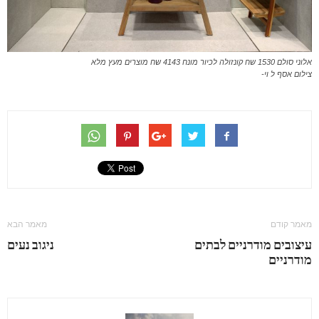
אלוני סולם 1530 שח קונזולה לכיור מונח 4143 שח מוצרים מעץ מלא
צילום אסף ל וי-
מאמר קודם
מאמר הבא
עיצובים מודרניים לבתים
ניגוב נעים
מודרניים