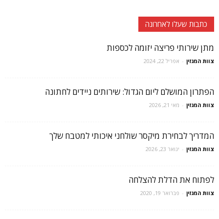
כתבות שעלו לאחרונה
מתן שירותי פריצה יזומה לכספות
צוות המגזין
-
אפריל 22, 2024
הפתרון המושלם ליום הגדול: שירותים ניידים לחתונה
צוות המגזין
-
מאי 21, 2026
המדריך לבחירת מיקסר שולחני איכותי למטבח שלך
צוות המגזין
-
ינואר 23, 2026
לפתוח את הדלת להצלחה
צוות המגזין
-
פברואר 19, 2020