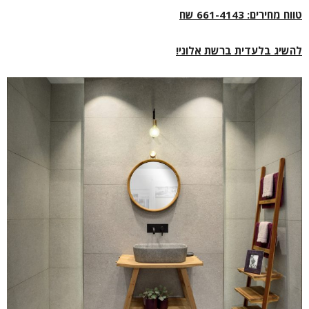
טווח מחירים: 661-4143 שח
להשיג בלעדית ברשת אלוני!