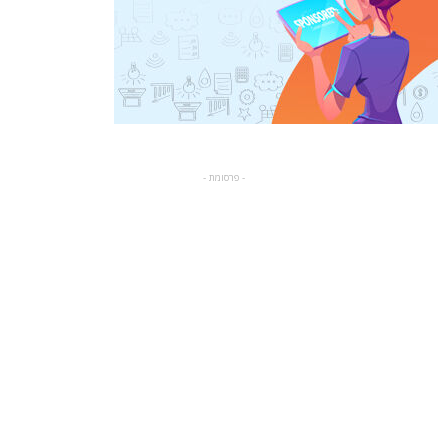
- פרסומת -