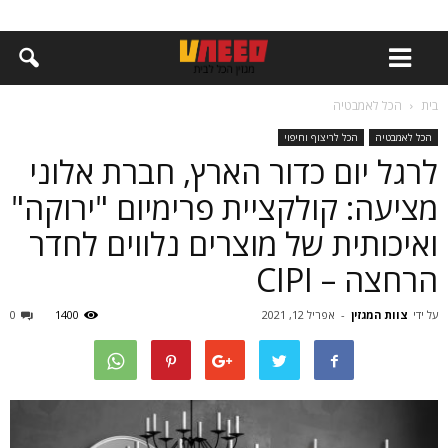
בית
הכל לאמבטיה
הכל לאמבטיה
הכל לריצוף וחיפוי
לרגל יום כדור הארץ, חברת אלוני
מציעה: קולקציית פרימיום "ירוקה"
ואיכותית של מוצרים נלווים לחדר
הרחצה – CIPI
על ידי
צוות המגזין
-
אפריל 12, 2021
1400
0