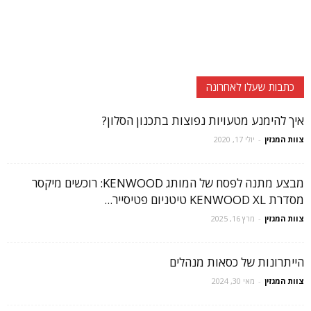
כתבות שעלו לאחרונה
איך להימנע מטעויות נפוצות בתכנון הסלון?
צוות המגזין
-
יולי 17, 2020
מבצע מתנה לפסח של המותג KENWOOD: רוכשים מיקסר
מסדרת KENWOOD XL טיטניום פטיסייר...
צוות המגזין
-
מרץ 16, 2025
הייתרונות של כסאות מנהלים
צוות המגזין
-
מאי 30, 2024