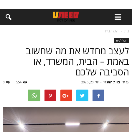
בית
הכל לבית
הכל לבית
לעצב מחדש את מה שחשוב
באמת – הבית, המשרד, או
הסביבה שלכם
על ידי
צוות המגזין
-
יולי 20, 2025
554
0