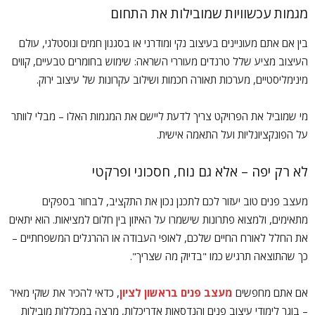
מגמות עכשוויות שמובילות את התחום
בין אם אתם מעוניינים בעיצוב נקי ומודרני או בסגנון חמים ונוסטלגי, עולם
העיצוב מציע שלל טרנדים מעוררי השראה: שימוש בחומרים טבעיים, קווים
מינימליסטיים, מערכות תאורה חכמות ושילוב עקרונות של עיצוב ירוק.
מי שמוביל את הפרויקט צריך לדעת ליישם את המגמות האלו – מבלי לוותר
על הפונקציונליות ועל התאמה אישית.
לא רק יפה – אלא גם נוח, חסכוני ופרקטי
מעצב פנים טוב יעזור לכם לתכנן נכון את התקציב, לבחור בספקים
מתאימים, ולמצוא פתרונות שישמרו על האיזון בין חלום למציאות. הוא יתאים
את החלל לאורח החיים שלכם, לאופי העבודה או ההרגלים המשפחתיים –
כך שהתוצאה תרגיש כמו "בדיוק מה שצריך".
אם אתם מחפשים
מעצב פנים בראשון לציון
, כדאי להכיר את שוקי מאיר
– בוגר לימודי עיצוב פנים והנדסאות אדריכלות, מרצה במכללות מובילות