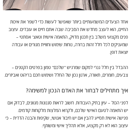
אחד הצעדים המשמעותיים ביותר שאפשר לעשות כדי לשפר את איכות
החיים, הוא לעצב מחדש את הסביבה שבה אתם חיים או עובדים. עיצוב
פנים מקצועי משלב בין תכנון מדויק, התאמה אישית וטאצ' אסתטי –
שמעניקים לכל חלל זהות ברורה, נוחות שימוש וחוויית מגורים או עבודה
יוצאת דופן.
ההבדל בין חלל גנרי למקום שמרגיש "שלכם" טמון בפרטים הקטנים –
צבעים, חומרים, תאורה, ארגון נכון של החלל ושימוש חכם בריהוט ואביזרים.
איך מתחילים לבחור את האדם הנכון למשימה?
לפני הכול – עיון בתיק העבודות. חשוב לראות סגנונות מגוונים, לבדוק אם
יש התאמה לטעם האישי שלכם, ולקרוא המלצות מלקוחות קודמים.
פגישה אישית תסייע להבין אם יש חיבור אנושי, שקיפות והבנה הדדית – כי
עיצוב הוא לא רק מקצוע, אלא תהליך אישי ומשותף.