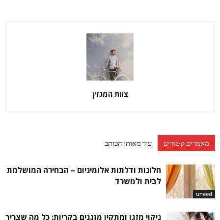
צוות המגזין
מאמרים קשורים
עוד מאותו הכותב
חלונות ודלתות אלומיניום – הבחירה המושלמת
לבית ולמשרד
uneed
ניקוי מזגן ומתקין מזגנים בקריות: כל מה שצריך