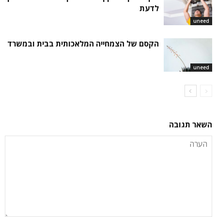
לדעת
uneed
הקסם של הצמחייה המלאכותית בבית ובמשרד
uneed
השאר תגובה