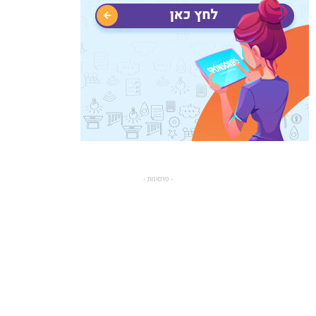
- פרסומת -