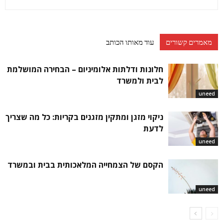
מאמרים קשורים
עוד מאותו הכותב
חלונות ודלתות אלומיניום – הבחירה המושלמת
לבית ולמשרד
uneed
ניקוי מזגן ומתקין מזגנים בקריות: כל מה שצריך
לדעת
uneed
הקסם של הצמחייה המלאכותית בבית ובמשרד
uneed