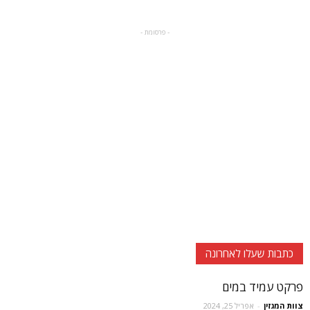
- פרסומת -
כתבות שעלו לאחרונה
פרקט עמיד במים
צוות המגזין
-
אפריל 25, 2024