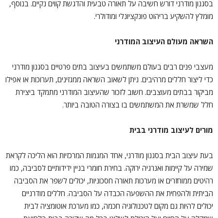
בסגנון מודרני
דורש חשיבה על תאורה טבעית והדגשת קווים נקיים. בנוסף,
מומלץ להשקיע בריהוט פונקציונלי ומודולרי.
השראה מעולם העיצוב המודרני
מעצבי פנים רבים בעולם משתמשים ב
עיצוב בתים פרטיים בסגנון מודרני
כדי ליצור חללים מרהיבים. ניתן לשאוב השראה ממגזינים, תערוכות או אפילו
מביקור בבתים מעוצבים. חשוב לזכור שהעיצוב המודרני מתמקד ביצירת
חלל שמשרת את המשתמשים בו בצורה הטובה ביותר.
מורים לעיצוב מודרני בבית
בעת עיצוב הבית בסגנון מודרני, אחד המגמות המרכזיות הוא הליכה לקראת
שמירה על קיימות ואנרגיה ירוקה. בחירת חומרי בניין ידידותיים לסביבה, כמו
רהיטים ממוחזרים או מערכות תאורה חסכוניות, יכולים לשפר את הסביבה
הביתית ולהפחית את ההשפעה הכבדה על הסביבה. חללים מודרניים
יכולים להיות גם מקום לטכנולוגיה חכמה, כמו מערכת אוטומציה לבית