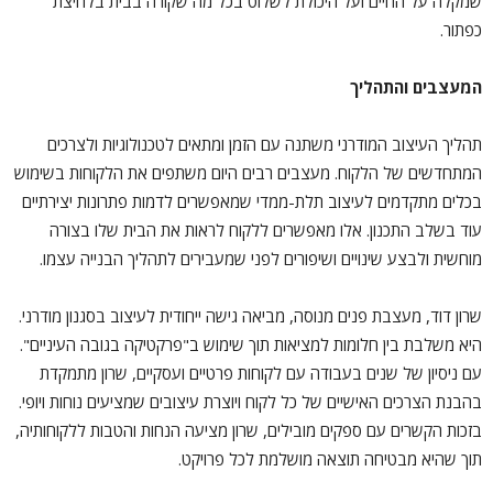
שמקלה על החיים ועל היכולת לשלוט בכל מה שקורה בבית בלחיצת
כפתור.
המעצבים והתהליך
תהליך העיצוב המודרני משתנה עם הזמן ומתאים לטכנולוגיות ולצרכים
המתחדשים של הלקוח. מעצבים רבים היום משתפים את הלקוחות בשימוש
בכלים מתקדמים לעיצוב תלת-ממדי שמאפשרים לדמות פתרונות יצירתיים
עוד בשלב התכנון. אלו מאפשרים ללקוח לראות את הבית שלו בצורה
מוחשית ולבצע שינויים ושיפורים לפני שמעבירים לתהליך הבנייה עצמו.
שרון דוד, מעצבת פנים מנוסה, מביאה גישה ייחודית לעיצוב בסגנון מודרני.
היא משלבת בין חלומות למציאות תוך שימוש ב"פרקטיקה בגובה העיניים".
עם ניסיון של שנים בעבודה עם לקוחות פרטיים ועסקיים, שרון מתמקדת
בהבנת הצרכים האישיים של כל לקוח ויוצרת עיצובים שמציעים נוחות ויופי.
בזכות הקשרים עם ספקים מובילים, שרון מציעה הנחות והטבות ללקוחותיה,
תוך שהיא מבטיחה תוצאה מושלמת לכל פרויקט.