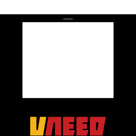
- פרסומת -