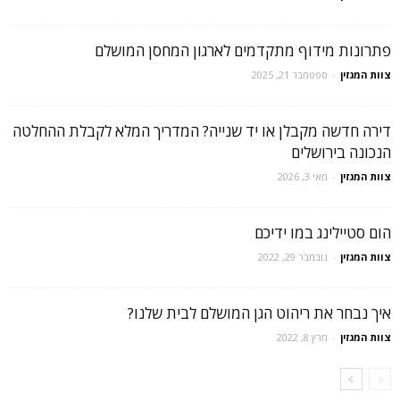
פתרונות מידוף מתקדמים לארגון המחסן המושלם
צוות המגזין
-
ספטמבר 21, 2025
דירה חדשה מקבלן או יד שנייה? המדריך המלא לקבלת ההחלטה
הנכונה בירושלים
צוות המגזין
-
מאי 3, 2026
הום סטיילינג במו ידיכם
צוות המגזין
-
נובמבר 29, 2022
איך נבחר את ריהוט הגן המושלם לבית שלנו?
צוות המגזין
-
מרץ 8, 2022