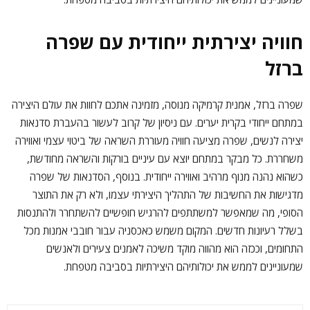
חוויה יצירתית ייחודית עם שפרה
ברזל
שפרה ברזל, אמנית קרמיקה מנוסה, מזמינה אתכם לחוות את עולם היצירה
במתחם ייחודי בקרית יערים. עם ניסיון של קרוב לעשור בהעברת סדנאות
יצירה לנשים, שפרה מציעה חוויה מעוררת השראה של ביטוי עצמי ואווירה
משחררת. כל מבקר במתחם יוצא עם עיניים בורקות והשראה מחודשת,
כשהוא נהנה מנוף מרהיב ואווירה ייחודית. בנוסף, הסדנאות של שפרה
מדגישות את החשיבות של התהליך היצירתי עצמו, ולא רק את התוצר
הסופי, מה שמאפשר למשתתפים להרגיש חופשיים להשתחרר ולהתנסות
בשלל רעיונות חדשים. המקום משמש כאכסניה עבור חובבי אמנות מכל
התחומים, וככזה הוא מהווה מוקד משיכה לאמנים צעירים ולאנשים
שמעוניינים לממש את יכולותיהם היצירתיות בסביבה מטפחת.