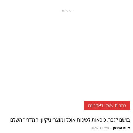
- פרסומת -
כתבות שעלו לאחרונה
בושם לגבר, כיסאות לפינות אוכל ומוצרי ניקיון: המדריך השלם
צוות המגזין
-
מאי 11, 2026