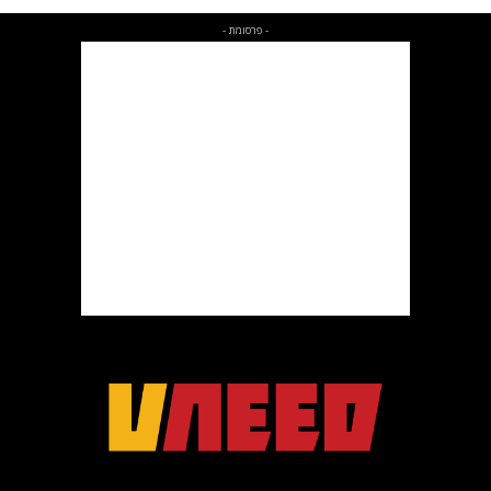
- פרסומת -