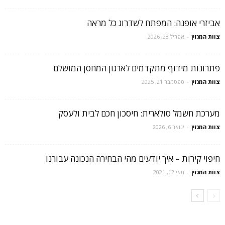
אביזרי אופנה: המפתח לשדרוג כל מראה
צוות המגזין
-
אפריל 28, 2026
פתרונות מידוף מתקדמים לארגון המחסן המושלם
צוות המגזין
-
ספטמבר 21, 2025
מערכת חשמל סולארית: חיסכון חכם לבית ולעסק
צוות המגזין
-
ינואר 6, 2026
חיפוי קירות – איך יודעים מהי הבחירה הנכונה עבורנו
צוות המגזין
-
מאי 12, 2021