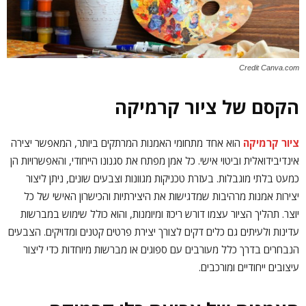
Credit Canva.com
הקסם של ציור קרמיקה
ציור קרמיקה
הוא אחד מתחומי האמנות המרתקים ביותר, המאפשר יצירה
אינדיבידואלית וביטוי אישי. כל אמן מפתח את סגנונו הייחודי, והאפשרויות הן
כמעט בלתי מוגבלות. בעזרת טכניקות מגוונות וצבעים שונים, ניתן ליצור
יצירות אמנות מרהיבות שמדגישות את היצירתיות והכישרון האישי של כל
יוצר. תהליך הציור עצמו דורש ריכוז ומיומנות, והוא כולל שימוש במברשות
עדינות ולעיתים גם כלים דקים לצורך יצירת פרטים קטנים ומדויקים. הצבעים
הנבחרים בדרך כלל מעורבים עם ספוגים או מברשות מיוחדות כדי ליצור
עיצובים ייחודיים ומורכבים.