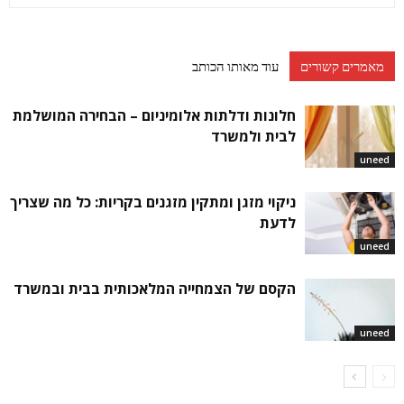
מאמרים קשורים
עוד מאותו הכותב
חלונות ודלתות אלומיניום – הבחירה המושלמת
לבית ולמשרד
uneed
ניקוי מזגן ומתקין מזגנים בקריות: כל מה שצריך
לדעת
uneed
הקסם של הצמחייה המלאכותית בבית ובמשרד
uneed