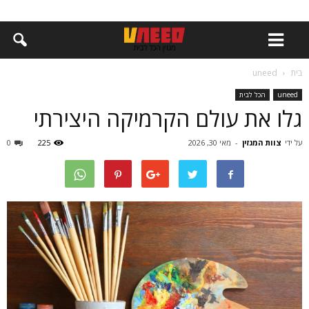
בית
uneed
uneed
הכל לבית
גלו את עולם הקרמיקה היצירתי
על ידי
צוות המגזין
-
מאי 30, 2026
225
0