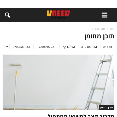
בית
תוכן ממומן
תוכן ממומן
uneed
הכל באבטחה
הכל בניקיון
הכל לאינסטלציה
הכל לאמבטיה
תוכן ממומן
מדריך קצר למשפץ המתחיל