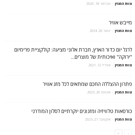
צוות המגזין
-
פברואר 18, 2020
מייבש אוויר
צוות המגזין
-
ינואר 30, 2024
לרגל יום כדור הארץ, חברת אלוני מציעה: קולקציית פרימיום
"ירוקה" ואיכותית של מוצרים...
צוות המגזין
-
אפריל 12, 2021
פתרון ההצללה החכם שמתאים לכל מזג אוויר
צוות המגזין
-
אוגוסט 30, 2025
כורסאות טלוויזיה ומזנונים יוקרתיים לסלון המודרני
צוות המגזין
-
אוקטובר 21, 2025