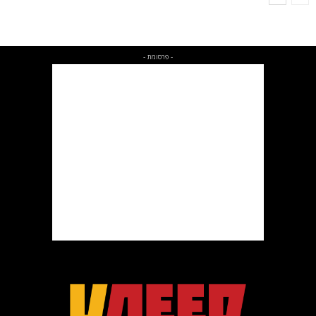
- פרסומת -