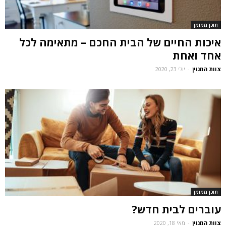
תוכן ממומן
איכות החיים של הבית החכם – מתאימה לכל
אחד ואחת
צוות המגזין
-
יולי 23, 2020
תוכן ממומן
עוברים לבית חדש?
צוות המגזין
-
מאי 18, 2020