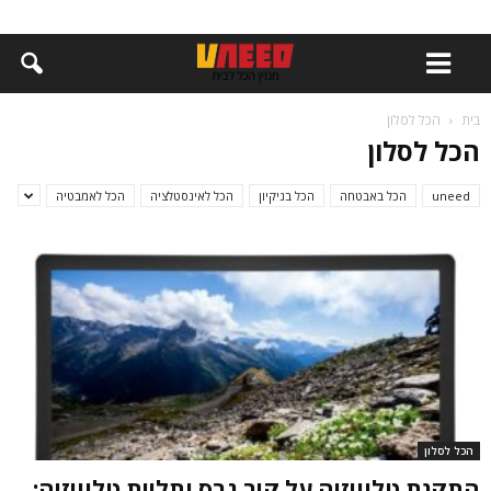
בית
הכל לסלון
הכל לסלון
uneed
הכל באבטחה
הכל בניקיון
הכל לאינסטלציה
הכל לאמבטיה
הכל לסלון
התקנת טלוויזיה על קיר גבס ותליית טלוויזיה: