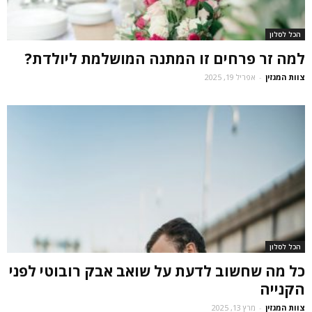
הכל לסלון
למה זר פרחים זו המתנה המושלמת ליולדת?
צוות המגזין
-
אפריל 19, 2025
הכל לסלון
כל מה שחשוב לדעת על שואב אבק רובוטי לפני
הקנייה
צוות המגזין
-
מרץ 13, 2025