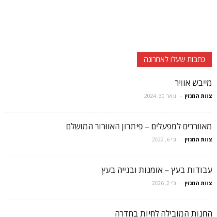
כתבות שעלו לאחרונה
מייבש אוויר
צוות המגזין
-
ינואר 30, 2024
מאווררים למפעלים – פיתרון האוורור המושלם
צוות המגזין
-
יוני 6, 2022
עבודות בעץ – אומנות ובנייה בעץ
צוות המגזין
-
יולי 2, 2026
החנות המובילה לחיות בחדרה