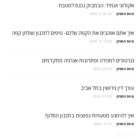
אקולוגי ועמיד: הבמבוק נכנס למטבח
צוות המגזין
-
פברואר 2, 2023
איך אתם אוהבים את הקפה שלכם- טיפים לתכנון שולחן קפה
צוות המגזין
-
דצמבר 12, 2024
גנרטורים למכירה ופתרונות אנרגיה מתקדמים
צוות המגזין
-
מרץ 25, 2026
עורך דין גירושין בתל אביב
צוות המגזין
-
מרץ 27, 2024
איך להימנע מטעויות נפוצות בתכנון הסלון?
צוות המגזין
-
יולי 17, 2020