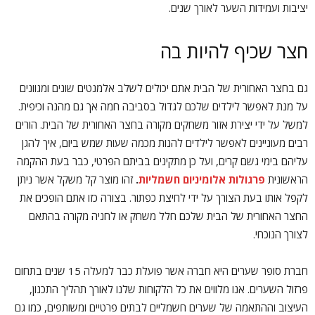
יציבות ועמידות השער לאורך שנים.
חצר שכיף להיות בה
גם בחצר האחורית של הבית אתם יכולים לשלב אלמנטים שונים ומגוונים
על מנת לאפשר לילדים שלכם לגדול בסביבה חמה אך גם מהנה וכיפית.
למשל על ידי יצירת אזור משחקים מקורה בחצר האחורית של הבית. הורים
רבים מעוניינים לאפשר לילדים להנות מכמה שעות שמש ביום, איך להגן
עליהם בימי גשם קרים, ועל כן מתקינים בביתם הפרטי, כבר בעת ההקמה
הראשונית
פרגולות אלומיניום חשמליות
.
זהו מוצר קל משקל אשר ניתן
לקפל אותו בעת הצורך על ידי לחיצת כפתור. בצורה כזו אתם הופכים את
החצר האחורית של הבית שלכם חלל משחק או לחניה מקורה בהתאם
לצורך הנוכחי.
חברת סופר שערים היא חברה אשר פועלת כבר למעלה 15 שנים בתחום
פרזול השערים. אנו מלווים את כל הלקוחות שלנו לאורך תהליך התכנון,
העיצוב וההתאמה של שערים חשמליים לבתים פרטיים ומשותפים, כמו גם