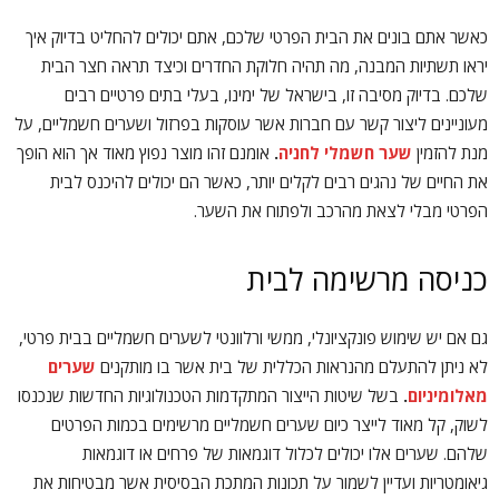
כאשר אתם בונים את הבית הפרטי שלכם, אתם יכולים להחליט בדיוק איך
יראו תשתיות המבנה, מה תהיה חלוקת החדרים וכיצד תראה חצר הבית
שלכם. בדיוק מסיבה זו, בישראל של ימינו, בעלי בתים פרטיים רבים
מעוניינים ליצור קשר עם חברות אשר עוסקות בפרזול ושערים חשמליים, על
מנת להזמין
שער חשמלי לחניה
.
אומנם זהו מוצר נפוץ מאוד אך הוא הופך
את החיים של נהגים רבים לקלים יותר, כאשר הם יכולים להיכנס לבית
הפרטי מבלי לצאת מהרכב ולפתוח את השער.
כניסה מרשימה לבית
גם אם יש שימוש פונקציונלי, ממשי ורלוונטי לשערים חשמליים בבית פרטי,
לא ניתן להתעלם מהנראות הכללית של בית אשר בו מותקנים
שערים
מאלומיניום
.
בשל שיטות הייצור המתקדמות הטכנולוגיות החדשות שנכנסו
לשוק, קל מאוד לייצר כיום שערים חשמליים מרשימים בכמות הפרטים
שלהם. שערים אלו יכולים לכלול דוגמאות של פרחים או דוגמאות
גיאומטריות ועדיין לשמור על תכונות המתכת הבסיסית אשר מבטיחות את