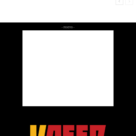
- פרסומת -