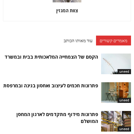
צוות המגזין
מאמרים קשורים
עוד מאותו הכותב
הקסם של הצמחייה המלאכותית בבית ובמשרד
uneed
פתרונות חכמים לעיצוב ואחסון בגינה ובמרפסת
uneed
פתרונות מידוף מתקדמים לארגון המחסן
המושלם
uneed