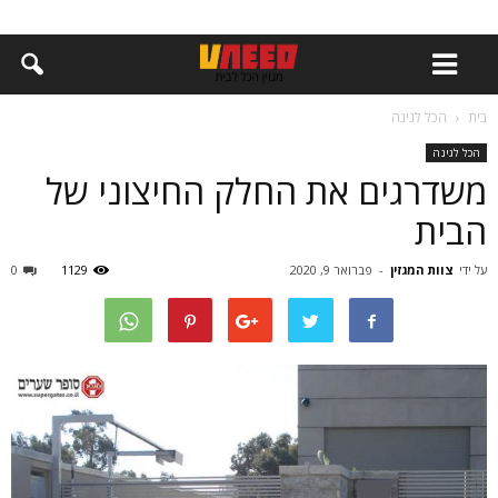
בית
הכל לגינה
הכל לגינה
משדרגים את החלק החיצוני של
הבית
על ידי
צוות המגזין
-
פברואר 9, 2020
1129
0