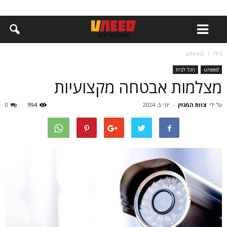
בית
uneed
uneed
הכל לבית
מצלמות אבטחה מקצועיות
על ידי
צוות המגזין
-
יוני 5, 2024
994
0