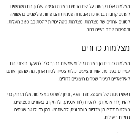
מצלמות אלו נקראות על שם הבתים בצורת הכיפה שלהן. הם משמשים
לעתים קרובות במערכות אבטחה פנימיות והם פחות פולשניים בהשוואה
לסוגים אחרים של מצלמות. מצלמות כיפה יכולות להסתובב 360 מעלות,
ומספקות שדה ראייה רחב.
מצלמות כדורים
מצלמות כדורים הן בצורת גליל ומשמשות בדרך כלל למעקב חיצוני. הם
עמידים בפני מזג אוויר ומציעים יכולות צפייה לטווח ארוך, מה שהופך אותם
לאידיאליים לניטור שטחים חיצוניים גדולים.
ראשי תיבות של Pan-Tilt-Zoom, וניתן לשלוט במצלמות אלו מרחוק כדי
להזיז (לזוז אופקית), להטות (לזוז אנכית), ולהתקרב באזורים ספציפיים.
מצלמות PTZ הן צדדיות ביותר וניתן להשתמש בהן כדי לנטר שטחים
גדולים ביעילות.