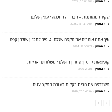
צוות המגזין
-
אוקטובר 5, 2024
שקיות ממותגות – הבחירה החכמה לעסק שלכם
צוות המגזין
-
ספטמבר 18, 2025
איך אתם אוהבים את הקפה שלכם- טיפים לתכנון שולחן קפה
צוות המגזין
-
דצמבר 12, 2024
קופסאות קרטון: פתרון מושלם למשלוחים ואריזות
צוות המגזין
-
מאי 2, 2026
משדרגים את הבית בקלות בעזרת המקצוענים
צוות המגזין
-
פברואר 25, 2020