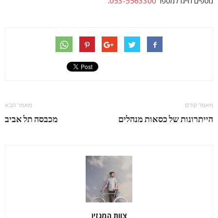
נוספים חייגו למספר
053-5563300
.
מאמר קודם
מאמר הבא
הייתרונות של כסאות מנהלים
מכבסה תל אביב
צוות המגזין