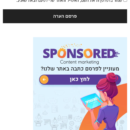
שמור בדפדפן זה את השם, האימייל והאתר שלי לפעם הבאה שאגיב.