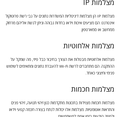
מצלמות IP
מצלמות IP הן מצלמות דיגיטליות המשדרות נתונים על גבי רשת פרוטוקול
אינטרנט. הם מציעים איכות וידאו בחדות גבוהה וניתן לגשת אליהם מרחוק
ממחשב או סמארטפון.
מצלמות אלחוטיות
מצלמות אלחוטיות מבטלות את הצורך בחיבור כבל פיזי, מה שמקל על
ההתקנה. הם מתחברים לרשת Wi-Fi להעברת נתונים ומתאימים לשימוש
פנימי וחיצוני כאחד.
מצלמות חכמות
מצלמות חכמות מצוידות בתכונות מתקדמות כגון זיהוי תנועה, זיהוי פנים
והתראות אוטומטיות. מצלמות אלו יכולות לנתח בצורה חכמה קטעי וידאו
ולספק הודעות בזמן אמת למשתמשים.