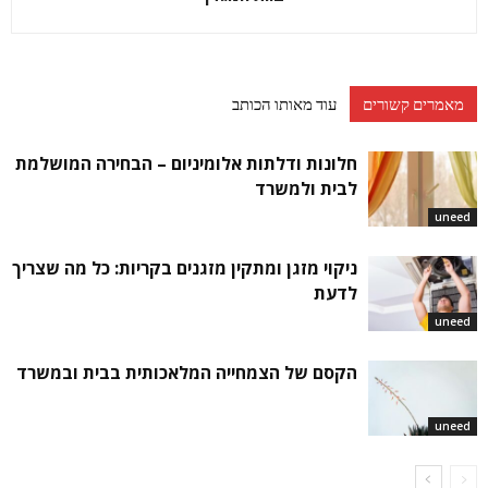
מאמרים קשורים
עוד מאותו הכותב
חלונות ודלתות אלומיניום – הבחירה המושלמת
לבית ולמשרד
uneed
ניקוי מזגן ומתקין מזגנים בקריות: כל מה שצריך
לדעת
uneed
הקסם של הצמחייה המלאכותית בבית ובמשרד
uneed