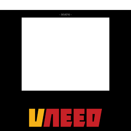
- פרסומת -