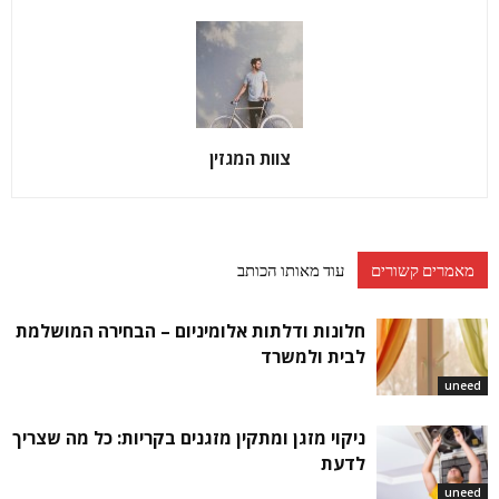
צוות המגזין
מאמרים קשורים
עוד מאותו הכותב
חלונות ודלתות אלומיניום – הבחירה המושלמת
לבית ולמשרד
uneed
ניקוי מזגן ומתקין מזגנים בקריות: כל מה שצריך
לדעת
uneed