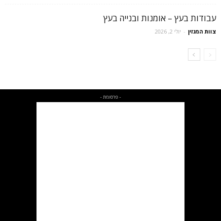
עבודות בעץ – אומנות ובנייה בעץ
צוות המגזין
-
יולי 2, 2026
- פרסומת -