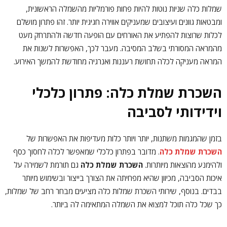
שמלות כלה שניות נוטות להיות פחות פורמליות מהשמלה הראשונית,
ומבטאות גוונים ועיצובים שמעניקים אווירה חגיגית יותר. זהו פתרון מושלם
לכלות שרוצות להפתיע את האורחים עם הופעה חדשה ולהתרחק מעט
מהמראה המסורתי בשלב המסיבה. מעבר לכך, האפשרות לשנות את
המראה מעניקה לכלה תחושת רעננות ואנרגיה מחודשת להמשך האירוע.
השכרת שמלת כלה: פתרון כלכלי
וידידותי לסביבה
בזמן שהמגמות משתנות, יותר ויותר כלות מעדיפות את האפשרות של
השכרת שמלת כלה
. מדובר בפתרון כלכלי שמאפשר לכלה לחסוך כסף
ולהימנע מהוצאות מיותרות.
השכרת שמלת כלה
גם תורמת לשמירה על
איכות הסביבה, מכיוון שהיא מפחיתה את הצורך בייצור ובשימוש מיותר
בבדים. בנוסף, שירותי השכרת שמלות כלה מציעים מבחר רחב של שמלות,
כך שכל כלה תוכל למצוא את השמלה המתאימה לה ביותר.