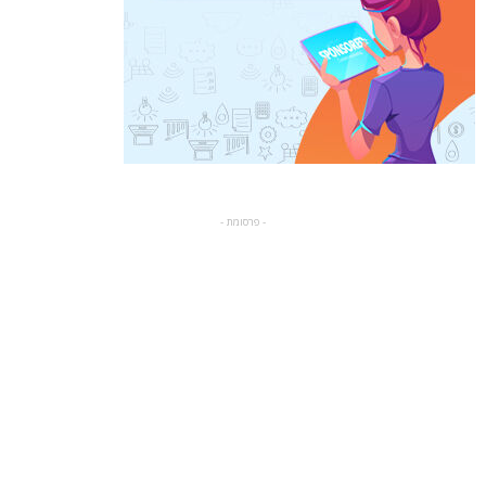
- פרסומת -