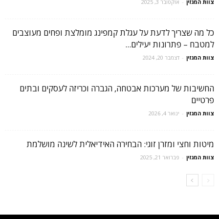
צוות המגזין
-
אוקטובר 3, 2025
כל מה שצריך לדעת על עגלת קמפינג מומלצת ופחים מעוצבים
למטבח – פתרונות יעילים...
צוות המגזין
-
דצמבר 20, 2024
החשיבות של מערכות אבטחה, הגברה וכריזה לעסקים ובתים
פרטיים
צוות המגזין
-
ינואר 4, 2026
מיטות וחצי ומזרן זוגי: הבחירה האידיאלית לשינה מושלמת
צוות המגזין
-
פברואר 21, 2025