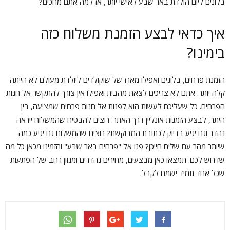
בלונים ליום הולדת באר שבע לאישי יותר, אז למה אתם מחכים?
איך כדאי לבצע הזמנת משלוח כזה
בימינו?
הזמנת פרחים, בלונים ואפילו מארז של שוקולדים ליולדת מעולם לא הייתה
קלה יותר. אתם לא צריכים לצאת מהבית ואפילו אין צורך להתקשר אל חנות
הפרחים. כל שעליכם לעשות הוא לפנות אל חנות פרחים שמציעה, בין
היתר, לבצע הזמנות אונליין דרך האתר. רוצים להבטיח שהמשלוח ייראה
נהדר וגם יגיע בדיוק לכתובת המבוקשת? רוצים שהמשלוח גם יגיע כמה
שיותר מהר עם שליח חייכן? פנו אל "פרחים באר שבע" והזמינו מכאן כל מה
שדרוש לכם. תמצאו כאן מבצעים, מחירים נהדרים ומגוון רחב של הפתעות
שכל אחד תמיד ישמח לקבל.