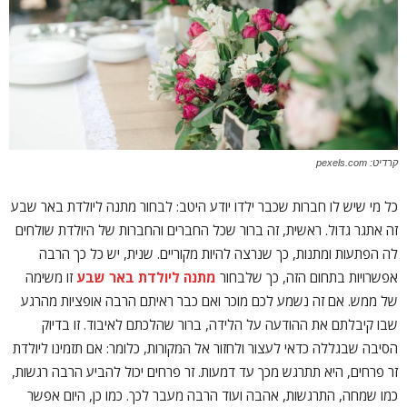
קרדיט: pexels.com
כל מי שיש לו חברות שכבר ילדו יודע היטב: לבחור מתנה ליולדת באר שבע
זה אתגר גדול. ראשית, זה ברור שכל החברים והחברות של היולדת שולחים
לה הפתעות ומתנות, כך שנרצה להיות מקוריים. שנית, יש כל כך הרבה
אפשרויות בתחום הזה, כך שלבחור
מתנה ליולדת באר שבע
זו משימה
של ממש. אם זה נשמע לכם מוכר ואם כבר ראיתם הרבה אופציות מהרגע
שבו קיבלתם את ההודעה על הלידה, ברור שהלכתם לאיבוד. זו בדיוק
הסיבה שבגללה כדאי לעצור ולחזור אל המקורות, כלומר: אם תזמינו ליולדת
זר פרחים, היא תתרגש מכך עד דמעות. זר פרחים יכול להביע הרבה רגשות,
כמו שמחה, התרגשות, אהבה ועוד הרבה מעבר לכך. כמו כן, היום אפשר