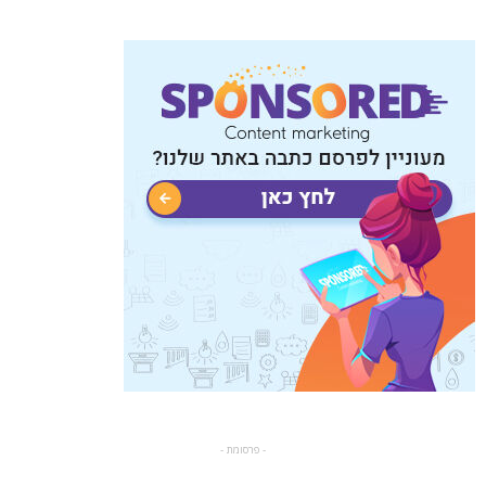
- פרסומת -