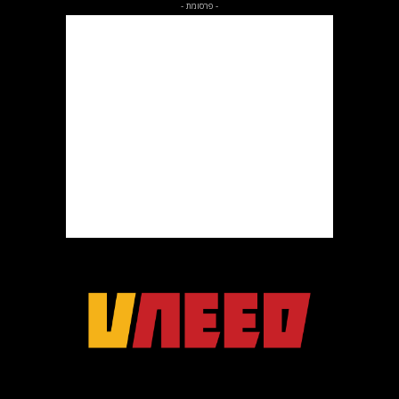
- פרסומת -