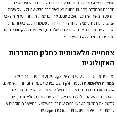
Green Sense מציעה פתרונות עיצוביים המשלבים טבע ואסתטיקה.
החברה מתמקדת בהבאת החוויה הטבעית לכל חלל, עם דגש על איכות
וחדשנות. מאור, אדריכל ומעצב פנים, יחד עם שחר, מומחה לניהול משאבי
אנוש, פיתחו מותג שמציע חוויה ירוקה ייחודית שמשדרגת כל בית ומשרד.
החברה מתמחה במוצרים שמגיעים בשלמותם, ומאפשרים ללקוחות ליהנות
מהאווירה הירוקה ללא מאמץ נוסף.
צמחייה מלאכותית כחלק מהתרבות
האקולוגית
עם המגמה הגוברת של שמירה על אקולוגיה ועיצוב פנימי בר-קיימא,
צמחייה מלאכותית
תופסת חלק חשוב במרכז הבמה. היום, יותר מאי פעם,
אנשים מעוניינים להכניס אלמנטים של טבע אל תוך החיים המודרניים
והטכנולוגיים שלהם בלי לפגוע באקולוגיה. עם צמחייה מלאכותית, ניתן
להשיג את המראה הטבעי והמרגיע מבלי להשתמש במשאבים מוגזמים או
להשתתף בפעילויות פוגעניות למערכת האקולוגית.