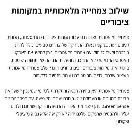
שילוב צמחייה מלאכותית במקומות
ציבוריים
צמחייה מלאכותית מצוינת גם עבור מקומות ציבוריים כמו מסעדות, מלונות,
קניונים ועוד. במקומות אלו, התחזוקה של צמחים טבעיים יכולה להיות
מורכבת וקשה לניהול. עם צמחים מלאכותיים, ניתן להשיג את האפקט
האסתטי המבוקש ללא המורכבות והעלות הגבוהה של תחזוקה שוטפת.
בזכות זאת, מקומות ציבוריים רבים בוחרים היום לשלב צמחייה מלאכותית
בעיצוב שלהם, כדי ליצור סביבה נעימה ומזמינה ללקוחות.
צמחייה מלאכותית היא בחירה חכמה ומתקדמת לכל מי שמעוניין לשפר את
סביבת המגורים או העבודה שלו בצורה יעילה ומשפיעה. עם הפתרונות של
Green Sense, ניתן ליצור את האווירה הרגועה והירוקה שאתם חולמים
עליה, ולהבטיח שהמקום שלכם יהיה לא רק יפה אלא גם פונקציונלי
ואקולוגי.