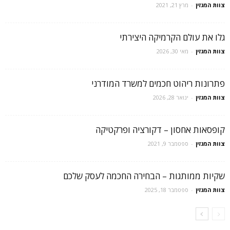
צוות המגזין
-
מרץ 21, 2021
גלו את עולם הקרמיקה היצירתי
צוות המגזין
-
מאי 30, 2026
פתרונות ריהוט חכמים למשרד המודרני
צוות המגזין
-
ינואר 28, 2026
קופסאות אחסון – דקורציה ופרקטיקה
צוות המגזין
-
ספטמבר 9, 2021
שקיות ממותגות – הבחירה החכמה לעסק שלכם
צוות המגזין
-
ספטמבר 18, 2025