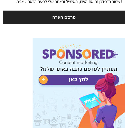
שמור בדפדפן זה את השם, האימייל והאתר שלי לפעם הבאה שאגיב.