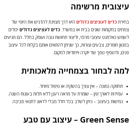
עיצובית מרשימה
בחירת
כדים לעציצים גדולים
היא דרך מצוינת להדגיש את היופי של
צמחים במקומות שונים בבית או במשרד.
כדים לעציצים גדולים
יכולים
לשמש כאלמנט עיצובי מרכזי, וליצור תחושת גובה ועומק בחלל. הם מגיעים
במגוון חומרים, צבעים וצורות, כך שניתן להתאים אותם בקלות לכל עיצוב
פנים, ולהוסיף נופך של יוקרה וייחודיות למקום.
למה לבחור בצמחייה מלאכותית
תחזוקה נמוכה – אין צורך בהשקיה או טיפול מיוחד.
עמידות לאורך זמן – שומרת על מראה רענן ללא תלות בעונות השנה.
גמישות בעיצוב – ניתן לשלב בכל חלל מבלי לדאוג לתנאי סביבה.
Green Sense – עיצוב עם טבע