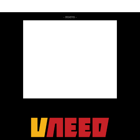
- פרסומת -