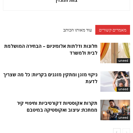
צוות המגזין
מאמרים קשורים
עוד מאותו הכותב
חלונות ודלתות אלומיניום – הבחירה המושלמת
לבית ולמשרד
uneed
ניקוי מזגן ומתקין מזגנים בקריות: כל מה שצריך
לדעת
uneed
תקרות אקוסטיות דקורטיביות וחיפויי קיר
ממתכת: עיצוב ואקוסטיקה במיטבם
uneed