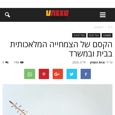
בית
uneed
uneed
הכל לבית
הכל לגינה
הקסם של הצמחייה המלאכותית
בבית ובמשרד
על ידי
צוות המגזין
-
יולי 3, 2026
116
0