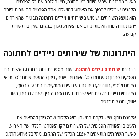
כאשר מתכננים אירוע מיוחד כמו חתונה, חשוב לזכור את כל הפרטים
הקטנים שיכולים להפוך את האירוע למושלם. אחד הפרטים החשובים ביותר
הוא נושא השירותים. שימוש ב
שירותים ניידים לחתונה
מבטיח שהאורחים
ייהנו מחוויה נוחה ואיכותית, גם אם האירוע נערך במקום שאין בו תשתית
קבועה.
היתרונות של שירותים ניידים לחתונה
בבחירת
שירותים ניידים לחתונה
, ישנם מספר יתרונות ברורים. ראשית, הם
מספקים פתרון נגיש ונוח לכל האורחים. שנית, ניתן להתאים אותם לכל תנאי
השטח ולספק חוויה יוקרתית גם באירועים המתקיימים בטבע. לבסוף,
השירותים ניידים כוללים תאי שירותים עם הפרדה בין נשים לגברים, מיזוג
אוויר, והנגשה לנכים.
אלמנט נוסף שיש לקחת בחשבון הוא הקלות שבה ניתן להתאים את
העיצוב והאווירה הפנימית של השירותים לקו האסתטי הכללי של האירוע.
כאשר השירותים מותאמים לעיצוב הכללי של המקום, מתקבל אירוע הרמוני