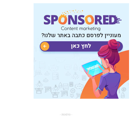
- פרסומת -