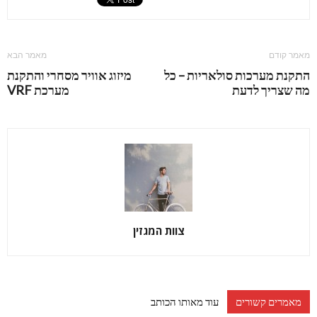
מאמר קודם
מאמר הבא
התקנת מערכות סולאריות – כל
מיזוג אוויר מסחרי והתקנת
מה שצריך לדעת
מערכת VRF
צוות המגזין
מאמרים קשורים
עוד מאותו הכותב