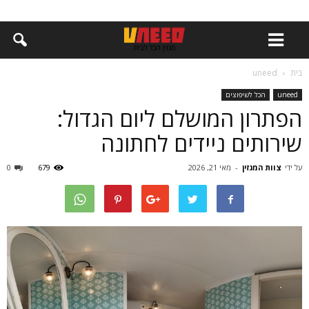
בית
uneed
uneed
הכל לשיפוצים
הפתרון המושלם ליום הגדול:
שירותים ניידים לחתונה
על ידי
צוות המגזין
-
מאי 21, 2026
679
0