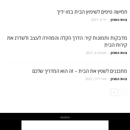
חמישה טיפים לשיפוץ הבית במו ידיך
צוות המגזין
-
יולי 4, 2021
מדבקות ותמונות קיר: הדרך הקלה והמהירה לעצב ולשדרג את
קירות הבית
צוות המגזין
-
אוגוסט 4, 2021
מתכננים לשפץ את הבית – זה הוא המדריך שלכם
צוות המגזין
-
אפריל 17, 2022
- פרסומת -