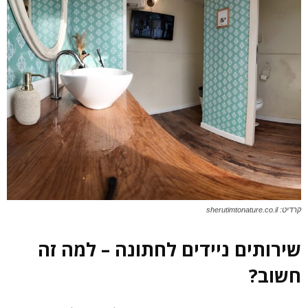
קרדיט: sherutimtonature.co.il
שירותים ניידים לחתונה – למה זה
חשוב?