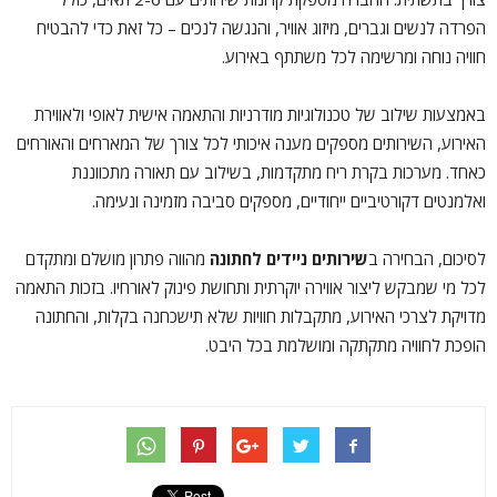
הפרדה לנשים וגברים, מיזוג אוויר, והנגשה לנכים – כל זאת כדי להבטיח
חוויה נוחה ומרשימה לכל משתתף באירוע.
באמצעות שילוב של טכנולוגיות מודרניות והתאמה אישית לאופי ולאווירת
האירוע, השירותים מספקים מענה איכותי לכל צורך של המארחים והאורחים
כאחד. מערכות בקרת ריח מתקדמות, בשילוב עם תאורה מתכווננת
ואלמנטים דקורטיביים ייחודיים, מספקים סביבה מזמינה ונעימה.
לסיכום, הבחירה ב
שירותים ניידים לחתונה
מהווה פתרון מושלם ומתקדם
לכל מי שמבקש ליצור אווירה יוקרתית ותחושת פינוק לאורחיו. בזכות התאמה
מדויקת לצרכי האירוע, מתקבלות חוויות שלא תישכחנה בקלות, והחתונה
הופכת לחוויה מתקתקה ומושלמת בכל היבט.