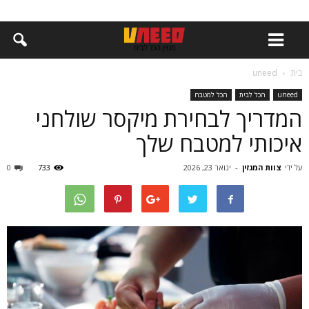
בית
uneed
uneed
הכל לבית
הכל למטבח
המדריך לבחירת מיקסר שולחני
איכותי למטבח שלך
על ידי
צוות המגזין
-
ינואר 23, 2026
733
0