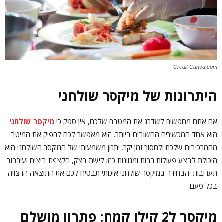
Credit Canva.com
היתרונות של מיקסר שולחני
אם אתם מחפשים לשדרג את המטבח שלכם, אין ספק כי
מיקסר שולחני
הוא אחד המכשירים החשובים ביותר. הוא מאפשר לכם להפיק את המיטב
מהמרכיבים שלכם ולחסוך זמן יקר. יתרון משמעותי של המיקסר השולחני הוא
היכולת לבצע פעולות רבות ומגוונות כמו לישת בצק, הקצפת ביצים ועירבוב
תערובות. הבחירה במיקסר שולחני איכותי תבטיח לכם את התוצאה הרצויה
בכל פעם.
מיקסר ל2 קילו קמח: פתרון מושלם