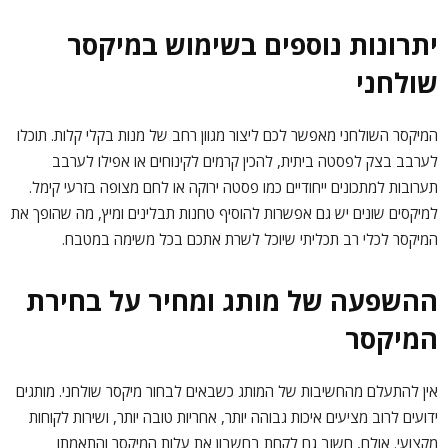
יתרונות נוספים בשימוש במיקסר
שולחני
המיקסר השולחני מאפשר לכם ליצור מגוון רחב של מנות בקלי קלות. תוכלו
לערבב בצק לפסטה ביתית, להכין קרמים לקינוחים או אפילו לערבב
תערובות למתכונים ייחודיים כמו פסטה ירוקה או לחם מצופה בזרעי קימל.
למיקסים שונים יש גם אפשרות להוסיף טחנות תבלינים ומיץ, מה שהופך את
המיקסר לכלי רב תכליתי שיוכל לשרת אתכם בכל משימה במטבח.
ההשפעה של מותג ומחיר על בחירת
המיקסר
אין להתעלם מהחשיבות של המותג כשבאים לבחור מיקסר שולחני. מותגים
ידועים לרוב מציעים איכות גבוהה יותר, אחריות טובה יותר, ושירות לקוחות
מקצועי. אולם, חשוב גם לקחת בחשבון את עלות המיקסר והתאמתו