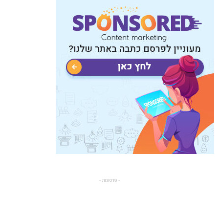
- פרסומת -