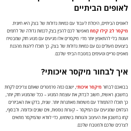
לאופים הביתיים
לאופים הביתיים, היכולת לעבוד עם כמויות גדולות של בצק היא חיונית.
מיקסר ל2 קילו קמח
מאפשר לכם להכין בצק לכמות גדולה של לחמים
ועוגות בלי להתאמץ יותר מדי. מיקסרים אלו מגיעים עם מנוע חזק שמבטיח
ביצועים מעולים גם עם כמויות גדולות של בצק. כך תוכלו ליהנות מהכנת
מאפים טריים וטעימים במטבח הביתי שלכם.
איך לבחור מיקסר איכותי?
בבואכם לבחור
מיקסר איכותי
, ישנם כמה פרמטרים שאתם צריכים לקחת
בחשבון. ראשית, חשוב לבדוק את עוצמת המנוע – ככל שהמנוע חזק יותר,
כך תוכלו להתמודד עם משימות מאתגרות יותר. שנית, בדקו את האביזרים
הנלווים שמגיעים עם המיקסר – קערות נוספות, ווים שונים וכדומה. ולבסוף,
קחו בחשבון את העיצוב והנוחות בשימוש, כדי לוודא שהמיקסר מתאים
לצרכים שלכם ולמטבח שלכם.