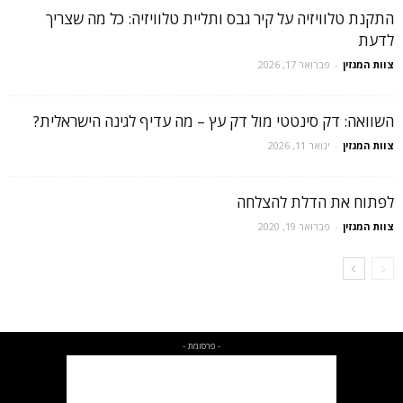
התקנת טלוויזיה על קיר גבס ותליית טלוויזיה: כל מה שצריך
לדעת
צוות המגזין
-
פברואר 17, 2026
השוואה: דק סינטטי מול דק עץ – מה עדיף לגינה הישראלית?
צוות המגזין
-
ינואר 11, 2026
לפתוח את הדלת להצלחה
צוות המגזין
-
פברואר 19, 2020
- פרסומת -