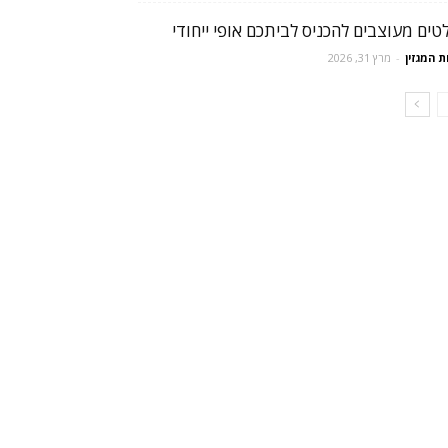
טים מעוצבים להכניס לביתכם אופי ייחודי
ת המגזין
-
מרץ 31, 2026