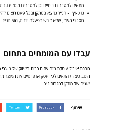
מתאים למטבחים ביתיים וכן למטבחים מוסדיים. ניתן 
נו טאץ' – הנייר נמצא במתקן ובכל פעם רוצים לה
חסכוני מאוד, שלא דורש הפעלה ידנית, הוא הגייני 
עבדו עם המומחים בתחום
חברת איירול עוסקת מזה שנים רבות בשיווק של מוצרי הי
היטב כיצד להתאים לכל עסק או פרטיים את המוצר מתאי
שונים של מתקן למגבות נייר.
שיתוף
Twitter
Facebook
מאמר קודם