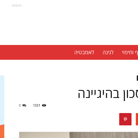
- פרסומת -
 וחיפוי
לגינה
לאמבטיה
ן בהיגיינה
0
1331