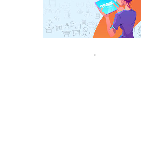
- פרסומת -