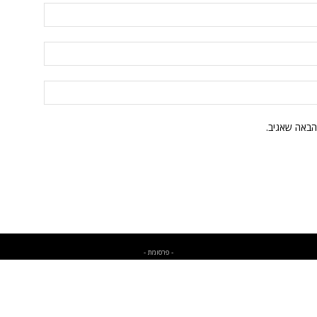
הבאה שאגיב.
- פרסומת -