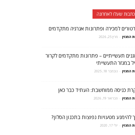
כתבות שעלו לאחרונה
רטורים למכירה ופתרונות אנרגיה מתקדמים
ת המגזין
-
מרץ 25, 2026
גנים תעשייתיים – פתרונות מתקדמים לקרור
יל במגזר התעשייתי
ת המגזין
-
נובמבר 18, 2025
רת כניסה ממוחשבת: העתיד כבר כאן
ת המגזין
-
פברואר 19, 2026
ך להימנע מטעויות נפוצות בתכנון הסלון?
ת המגזין
-
יולי 17, 2020