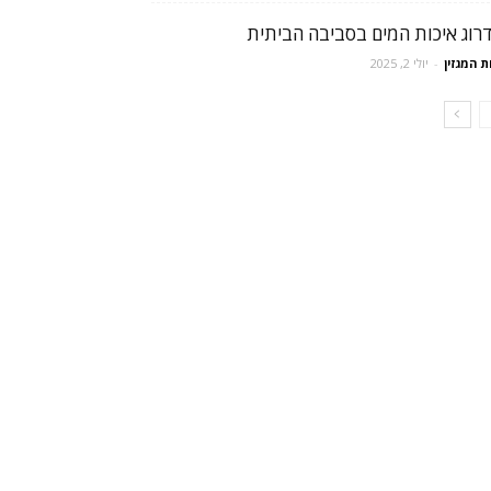
רוג איכות המים בסביבה הביתית
ת המגזין
-
יולי 2, 2025