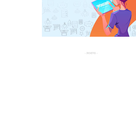
- פרסומת -