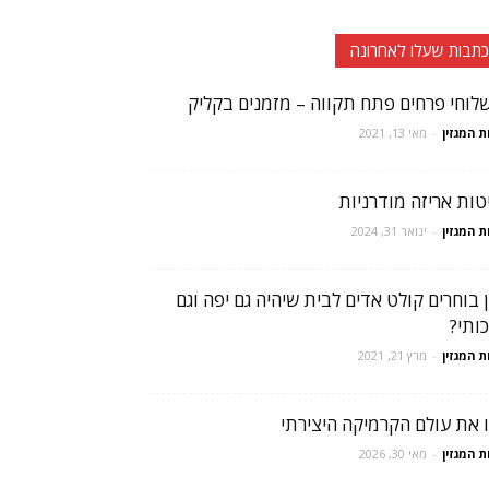
כתבות שעלו לאחרונה
לוחי פרחים פתח תקווה – מזמנים בקליק
ת המגזין
-
מאי 13, 2021
טות אריזה מודרניות
ת המגזין
-
ינואר 31, 2024
ן בוחרים קולט אדים לבית שיהיה גם יפה וגם
כותי?
ת המגזין
-
מרץ 21, 2021
ו את עולם הקרמיקה היצירתי
ת המגזין
-
מאי 30, 2026