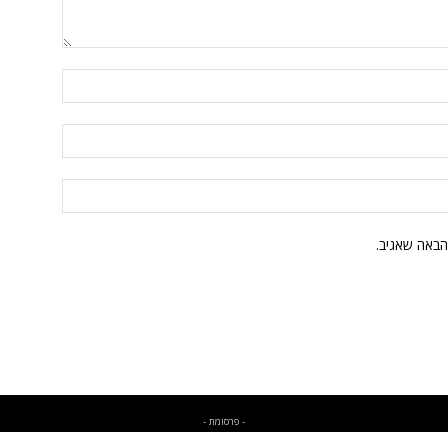
הבאה שאגיב.
- פרסומת -