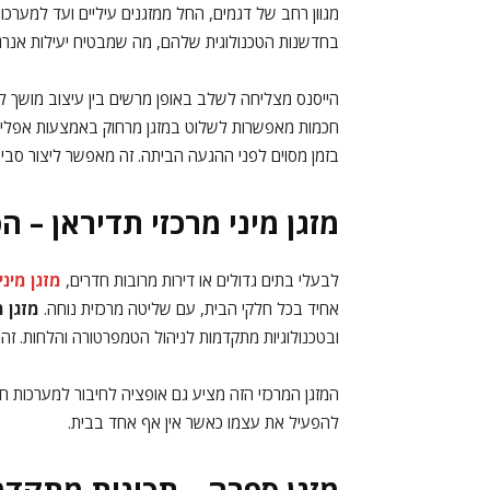
מגוון רחב של דגמים, החל ממזגנים עיליים ועד למערכו
בחדשנות הטכנולוגית שלהם, מה שמבטיח יעילות אנרגטית
הייסנס מצליחה לשלב באופן מרשים בין עיצוב מושך לעי
חכמות מאפשרות לשלוט במזגן מרחוק באמצעות אפליקצ
בזמן מסוים לפני ההגעה הביתה. זה מאפשר ליצור סביב
מזגן מיני מרכזי תדיראן – 
לבעלי בתים גדולים או דירות מרובות חדרים,
מזגן מיני
אחיד בכל חלקי הבית, עם שליטה מרכזית נוחה.
מזגן מ
ובטכנולוגיות מתקדמות לניהול הטמפרטורה והלחות. זה
המזגן המרכזי הזה מציע גם אופציה לחיבור למערכות חכ
להפעיל את עצמו כאשר אין אף אחד בבית.
מזגן ספרה – תכונות מתקד