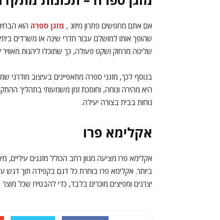
אם אתם מחפשים פתרון מיזוג ,
מזגן ספרה
הוא הבחירה
שהופך אותו למושלם עבור חדרי שינה או משרדים ביתיי
שליטה מרחוק ושקט פעולה, כך שתוכלו ליהנות מאוויר ק
בנוסף לכך, מזגני ספרה מתאפיינים בעיצוב מודרני ש
היא מהירה ונוחה, וחוסכת זמן משמעותי בתהליך ההת
נוחות בבית בצורה יעילה.
אקלימא פרו
אקלימא פרו מציעה מגוון רחב הכולל מזגנים עיליים, מינ
ביותר. אקלימא פרו בוחרת כל דגם בקפידה תוך דגש על 
יצרנים ומפיצים מוכרים בלבד, כדי להבטיח שכל מוצר 