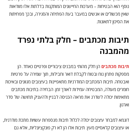
נוסף הוא הבטיחות – מערכות החיישנים המותקנות בדלתות אלו מוודאות
שאין מכשולים או אנשים במעבר בעת הפתיחה והסגירה, ובכך מפחיתות
את הסיכון לתאונות.
תיבות מכתבים – חלק בלתי נפרד
מהמבנה
תיבות מכתבים
הן חלק מהותי במבנים ציבוריים ופרטיים כאחד. הן
מספקות פתרון נוח ובטוח לקבלת דואר וחבילות, תוך שמירה על פרטיות
ואבטחה. תיבות המכתבים המודרניות מתאפיינות בעיצובים מגוונים ובאיכות
חומרים מעולה, המבטיחה עמידות לאורך זמן. הבחירה בתיבות מכתבים
מתאימות יכולה לשדרג את מראה הכניסה לבניין ולהעניק תחושה של סדר
וארגון.
דוגמא למבחר עיצובים יכולה לכלול תיבות מנספרות עשויות מתכת מודרנית,
או עיצובים קלאסיים מעץ. תיבות אלו הן לא רק פונקציונליות, אלא גם