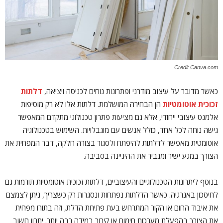
Credit Canva.com
כאשר מדובר על עיצוב מודרני ופתרונות נוחים לכניסה ויציאה,
דלתות
זכוכית אוטומטיות
הן הבחירה המושלמת. דלתות אלו לא רק מוסיפות
אלמנט עיצובי ייחודי, אלא גם מציעות פתרון טכנולוגי מתקדם המאפשר
גישה נוחה לכל אחד, כולל אנשים עם מוגבלויות. השימוש בטכנולוגיה
אוטומטית מאפשר לדלתות להיפתח ולסגור בצורה חלקה, דבר המפחית את
הצורך במגע ישיר ומגביר את ההיגיינה בסביבה.
בנוסף ליתרונות הטכנולוגיים והעיצוביים, דלתות זכוכית אוטומטיות תורמות גם
לחיסכון באנרגיה. כאשר הדלתות נפתחות ונסגרות רק כשצריך, ניתן לצמצם
את איבוד החום או הקור המתרחש בעת פתיחת הדלת, וזה בתורו מפחית
את הצורך בהפעלת מערכות חימום או קירור במידה רבה יותר. יתרון חשוב