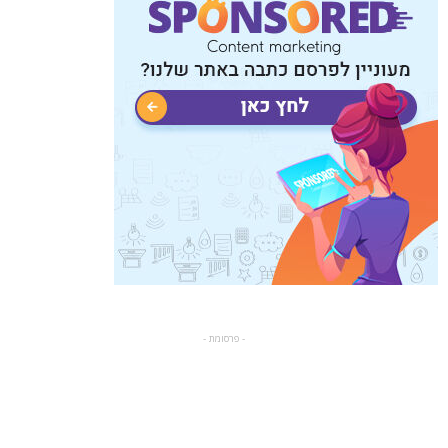
- פרסומת -