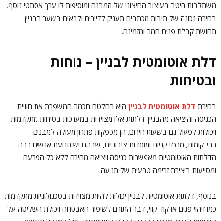
משתלבות היטב בעיצוב החיצוני של המבנה ומוסיפות לו ערך אסתטי נוסף.
בחירה נכונה של תיבות מכתבים תעניק לדיירים ולבאים בשער הבניין
תחושת קבלת פנים חמה ומזמינה.
דלת אוטומטית לבניין – נוחות
ובטיחות
בחירת
דלת אוטומטית לבניין
היא החלטה חכמה המשפרת את חוויית
הכניסה והיציאה מהבניין. דלתות אלו מצוידות במערכות בטיחות מתקדמות
ויכולות לפעול גם בשעות חירום. הן מספקות פתרון מעולה למבנים
רבי-קומות, מרכזי קניות ומוסדות ציבוריים, שבהם יש תנועת אנשים רבה.
הדלתות האוטומטיות מאפשרות כניסה ויציאה מהירה ללא כל הפרעה
ומסייעות ביצירת זרימה טבעית של תנועה.
בנוסף, דלתות אוטומטיות לבניין יכולות להיות מצוידות בטכנולוגיות מתקדמות
כמו זיהוי פנים או קוד קווי, דבר התורם לשיפור האבטחה ויכולת השליטה על