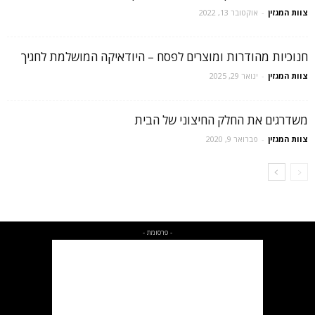
צוות המגזין
-
אוקטובר 13, 2022
חנוכיות מהודרות ומוצרים לפסח – היודאיקה המושלמת לחגיך
צוות המגזין
-
ינואר 29, 2025
משדרגים את החלק החיצוני של הבית
צוות המגזין
-
פברואר 9, 2020
- פרסומת -