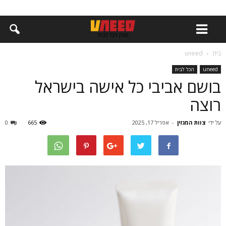
בית
uneed
uneed
הכל לבית
בושם אביבי כל אישה בישראל
רוצה
על ידי
צוות המגזין
-
אפריל 17, 2025
665
0