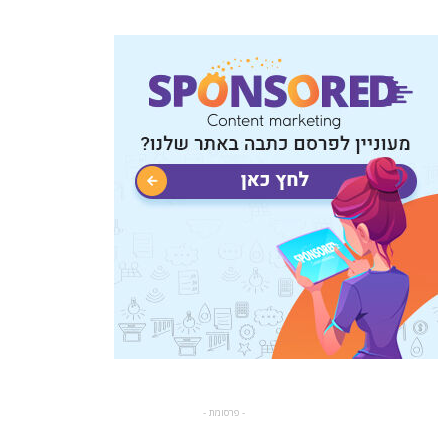
- פרסומת -