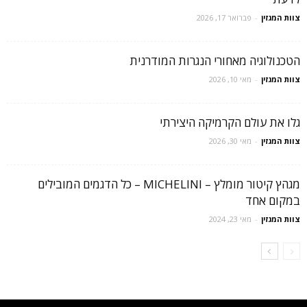
צוות המגזין
-
פברואר 17, 2026
הטכנולוגיה מאחורי הנגרות המודרנית
צוות המגזין
-
מאי 10, 2026
גלו את עולם הקרמיקה היצירתי
צוות המגזין
-
מאי 30, 2026
מגהץ קיטור מומלץ – MICHELINI – כל הדגמים המובילים
במקום אחד
צוות המגזין
-
מאי 23, 2024