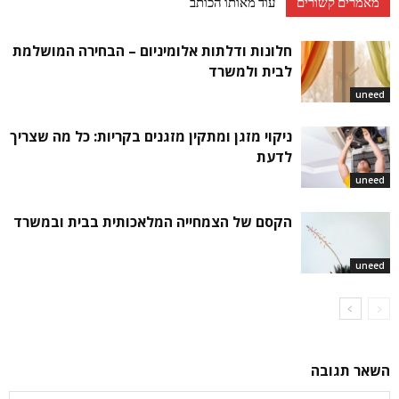
מאמרים קשורים
עוד מאותו הכותב
חלונות ודלתות אלומיניום – הבחירה המושלמת
לבית ולמשרד
uneed
ניקוי מזגן ומתקין מזגנים בקריות: כל מה שצריך
לדעת
uneed
הקסם של הצמחייה המלאכותית בבית ובמשרד
uneed
השאר תגובה