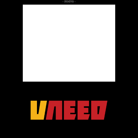
- פרסומת -