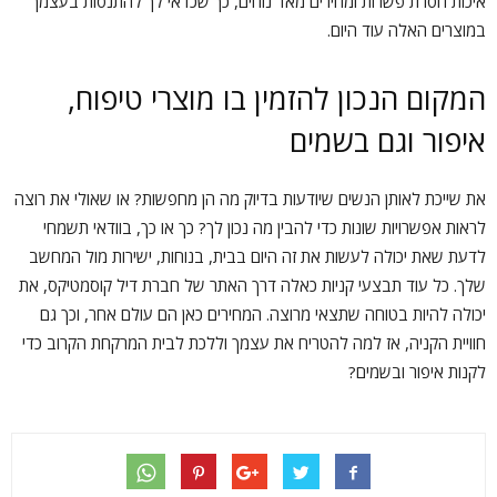
איכות חסרת פשרות ומחירים מאד נוחים, כך שכדאי לך להתנסות בעצמך
במוצרים האלה עוד היום.
המקום הנכון להזמין בו מוצרי טיפוח,
איפור וגם בשמים
את שייכת לאותן הנשים שיודעות בדיוק מה הן מחפשות? או שאולי את רוצה
לראות אפשרויות שונות כדי להבין מה נכון לך? כך או כך, בוודאי תשמחי
לדעת שאת יכולה לעשות את זה היום בבית, בנוחות, ישירות מול המחשב
שלך. כל עוד תבצעי קניות כאלה דרך האתר של חברת דיל קוסמטיקס, את
יכולה להיות בטוחה שתצאי מרוצה. המחירים כאן הם עולם אחר, וכך גם
חוויית הקניה, אז למה להטריח את עצמך וללכת לבית המרקחת הקרוב כדי
לקנות איפור ובשמים?