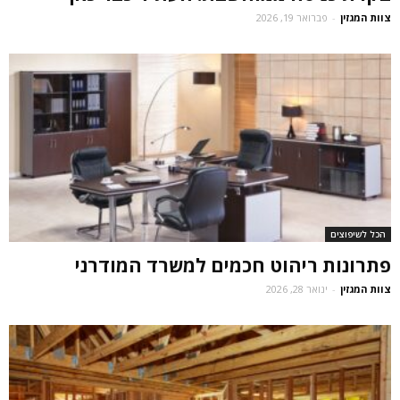
צוות המגזין
-
פברואר 19, 2026
הכל לשיפוצים
פתרונות ריהוט חכמים למשרד המודרני
צוות המגזין
-
ינואר 28, 2026