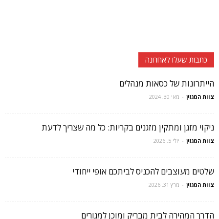
כתבות שעלו לאחרונה
הייתרונות של כסאות מנהלים
צוות המגזין
-
מאי 30, 2024
ניקוי מזגן ומתקין מזגנים בקריות: כל מה שצריך לדעת
צוות המגזין
-
יולי 5, 2026
שלטים מעוצבים להכניס לביתכם אופי ייחודי
צוות המגזין
-
מרץ 31, 2026
הדרך המהירה לבית מבריק ומוכן למגורים