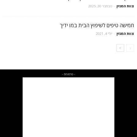
צוות המגזין
-
נובמבר 30, 2025
חמישה טיפים לשיפוץ הבית במו ידיך
צוות המגזין
-
יולי 4, 2021
- פרסומת -